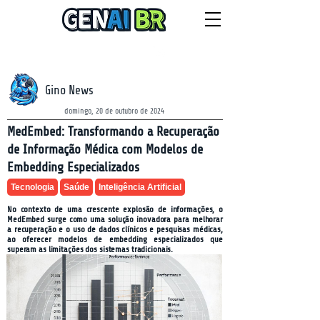
NEWSLETTER
sábado, 8 de agosto de 2026
Gino News
domingo, 20 de outubro de 2024
MedEmbed: Transformando a Recuperação
de Informação Médica com Modelos de
Embedding Especializados
Tecnologia
Saúde
Inteligência Artificial
No contexto de uma crescente explosão de informações, o
MedEmbed surge como uma solução inovadora para melhorar
a recuperação e o uso de dados clínicos e pesquisas médicas,
ao oferecer modelos de embedding especializados que
superam as limitações dos sistemas tradicionais.