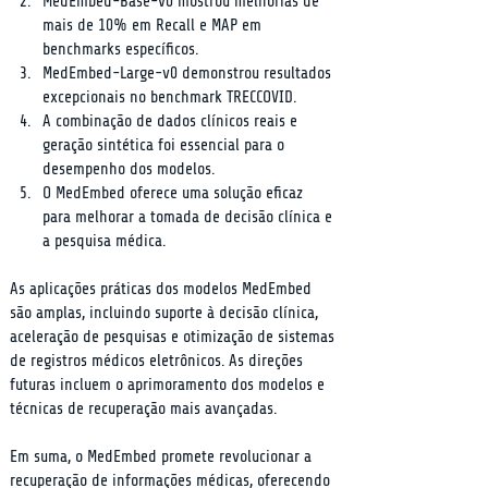
MedEmbed-Base-v0 mostrou melhorias de 
mais de 10% em Recall e MAP em 
benchmarks específicos.
MedEmbed-Large-v0 demonstrou resultados 
excepcionais no benchmark TRECCOVID.
A combinação de dados clínicos reais e 
geração sintética foi essencial para o 
desempenho dos modelos.
O MedEmbed oferece uma solução eficaz 
para melhorar a tomada de decisão clínica e 
a pesquisa médica.
As aplicações práticas dos modelos MedEmbed 
são amplas, incluindo suporte à decisão clínica, 
aceleração de pesquisas e otimização de sistemas 
de registros médicos eletrônicos. As direções 
futuras incluem o aprimoramento dos modelos e 
técnicas de recuperação mais avançadas.
Em suma, o MedEmbed promete revolucionar a 
recuperação de informações médicas, oferecendo 