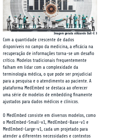
Imagem gerada utilizando Dall-E 3
Com a quantidade crescente de dados 
disponíveis no campo da medicina, a eficácia na 
recuperação de informações torna-se um desafio 
crítico. Modelos tradicionais frequentemente 
falham em lidar com a complexidade da 
terminologia médica, o que pode ser prejudicial 
para a pesquisa e o atendimento ao paciente. A 
plataforma MedEmbed se destaca ao oferecer 
uma série de modelos de embedding finamente 
ajustados para dados médicos e clínicos.
O MedEmbed consiste em diversos modelos, como 
o MedEmbed-Small-v1, MedEmbed-Base-v1 e 
MedEmbed-Large-v1, cada um projetado para 
atender a diferentes necessidades e contextos 