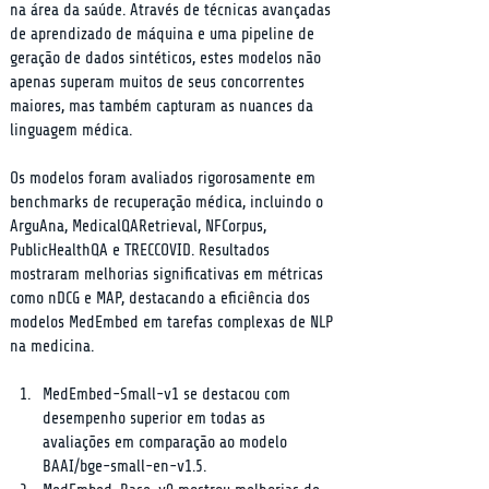
na área da saúde. Através de técnicas avançadas 
de aprendizado de máquina e uma pipeline de 
geração de dados sintéticos, estes modelos não 
apenas superam muitos de seus concorrentes 
maiores, mas também capturam as nuances da 
linguagem médica.
Os modelos foram avaliados rigorosamente em 
benchmarks de recuperação médica, incluindo o 
ArguAna, MedicalQARetrieval, NFCorpus, 
PublicHealthQA e TRECCOVID. Resultados 
mostraram melhorias significativas em métricas 
como nDCG e MAP, destacando a eficiência dos 
modelos MedEmbed em tarefas complexas de NLP 
na medicina.
MedEmbed-Small-v1 se destacou com 
desempenho superior em todas as 
avaliações em comparação ao modelo 
BAAI/bge-small-en-v1.5.