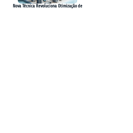
Nova Técnica Revoluciona Otimização de
Raciocínio em Modelos de Linguagem
Plataformas Híbridas: A Chave para a
Conformidade com o DORA