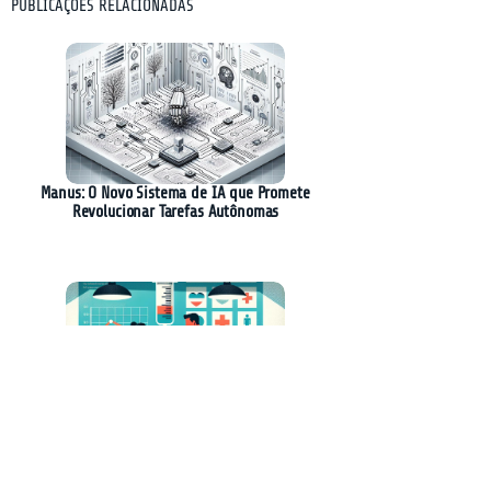
PUBLICAÇÕES RELACIONADAS
Manus: O Novo Sistema de IA que Promete
Revolucionar Tarefas Autônomas
Lenacapavir: Injeção Anual Promissora para
Prevenção do HIV