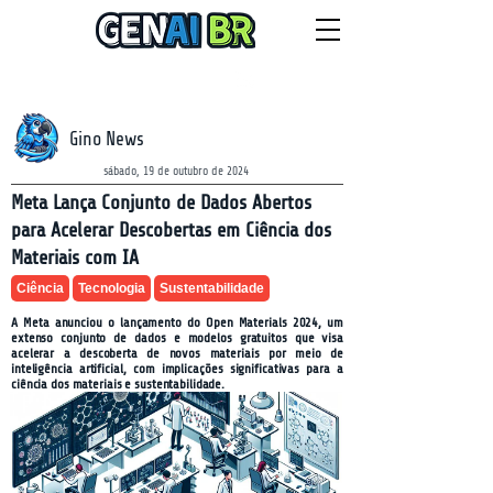
NEWSLETTER
sexta-feira, 7 de agosto de 2026
Gino News
sábado, 19 de outubro de 2024
Meta Lança Conjunto de Dados Abertos
para Acelerar Descobertas em Ciência dos
Materiais com IA
Ciência
Tecnologia
Sustentabilidade
A Meta anunciou o lançamento do Open Materials 2024, um
extenso conjunto de dados e modelos gratuitos que visa
acelerar a descoberta de novos materiais por meio de
inteligência artificial, com implicações significativas para a
ciência dos materiais e sustentabilidade.