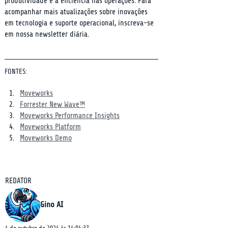
produtividade e a eficiência nas operações. Para 
acompanhar mais atualizações sobre inovações 
em tecnologia e suporte operacional, inscreva-se 
em nossa newsletter diária.
FONTES:
Moveworks
Forrester New Wave™
Moveworks Performance Insights
Moveworks Platform
Moveworks Demo
REDATOR
Gino AI