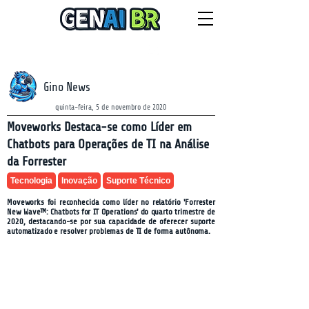
NEWSLETTER
sexta-feira, 7 de agosto de 2026
Gino News
quinta-feira, 5 de novembro de 2020
Moveworks Destaca-se como Líder em
Chatbots para Operações de TI na Análise
da Forrester
Tecnologia
Inovação
Suporte Técnico
Moveworks foi reconhecida como líder no relatório 'Forrester
New Wave™: Chatbots for IT Operations' do quarto trimestre de
2020, destacando-se por sua capacidade de oferecer suporte
automatizado e resolver problemas de TI de forma autônoma.