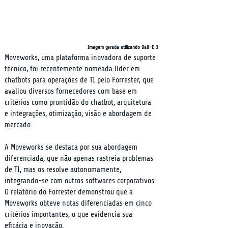
Imagem gerada utilizando Dall-E 3
Moveworks, uma plataforma inovadora de suporte 
técnico, foi recentemente nomeada líder em 
chatbots para operações de TI pelo Forrester, que 
avaliou diversos fornecedores com base em 
critérios como prontidão do chatbot, arquitetura 
e integrações, otimização, visão e abordagem de 
mercado.
A Moveworks se destaca por sua abordagem 
diferenciada, que não apenas rastreia problemas 
de TI, mas os resolve autonomamente, 
integrando-se com outros softwares corporativos. 
O relatório do Forrester demonstrou que a 
Moveworks obteve notas diferenciadas em cinco 
critérios importantes, o que evidencia sua 
eficácia e inovação.