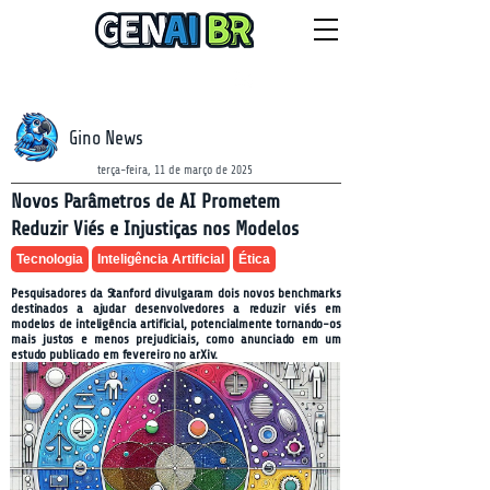
NEWSLETTER
segunda-feira, 10 de agosto de 2026
Gino News
terça-feira, 11 de março de 2025
Novos Parâmetros de AI Prometem
Reduzir Viés e Injustiças nos Modelos
Tecnologia
Inteligência Artificial
Ética
Pesquisadores da Stanford divulgaram dois novos benchmarks
destinados a ajudar desenvolvedores a reduzir viés em
modelos de inteligência artificial, potencialmente tornando-os
mais justos e menos prejudiciais, como anunciado em um
estudo publicado em fevereiro no arXiv.