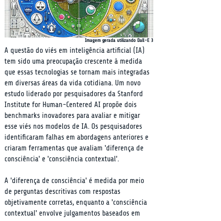
Imagem gerada utilizando Dall-E 3
A questão do viés em inteligência artificial (IA) 
tem sido uma preocupação crescente à medida 
que essas tecnologias se tornam mais integradas 
em diversas áreas da vida cotidiana. Um novo 
estudo liderado por pesquisadores da Stanford 
Institute for Human-Centered AI propõe dois 
benchmarks inovadores para avaliar e mitigar 
esse viés nos modelos de IA. Os pesquisadores 
identificaram falhas em abordagens anteriores e 
criaram ferramentas que avaliam 'diferença de 
consciência' e 'consciência contextual'.
A 'diferença de consciência' é medida por meio 
de perguntas descritivas com respostas 
objetivamente corretas, enquanto a 'consciência 
contextual' envolve julgamentos baseados em 