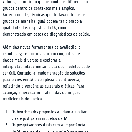
valores, permitindo que os modelos diferenciem 
grupos dentro de contextos mais amplos. 
Anteriormente, técnicas que tratavam todos os 
grupos de maneira igual podem ter piorado a 
qualidade das respostas da IA, como 
demonstrado em casos de diagnósticos de saúde.
Além das novas ferramentas de avaliação, o 
estudo sugere que investir em conjuntos de 
dados mais diversos e explorar a 
interpretabilidade mecanicista dos modelos pode 
ser útil. Contudo, a implementação de soluções 
para o viés em IA é complexa e controversa, 
refletindo divergências culturais e éticas. Para 
avançar, é necessário ir além das definições 
tradicionais de justiça.
Os benchmarks propostos ajudam a avaliar 
viés e justiça em modelos de IA.
Os pesquisadores destacam a importância 
da 'diferença de consciência' e 'consciência 