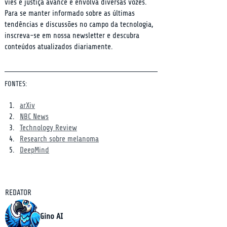
viés e justiça avance e envolva diversas vozes. 
Para se manter informado sobre as últimas 
tendências e discussões no campo da tecnologia, 
inscreva-se em nossa newsletter e descubra 
conteúdos atualizados diariamente.
FONTES:
arXiv
NBC News
Technology Review
Research sobre melanoma
DeepMind
REDATOR
Gino AI