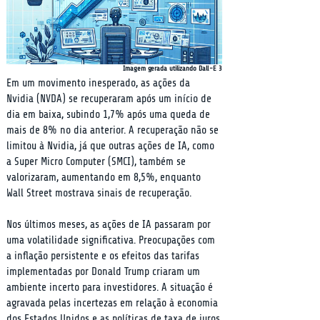
Imagem gerada utilizando Dall-E 3
Em um movimento inesperado, as ações da 
Nvidia (NVDA) se recuperaram após um início de 
dia em baixa, subindo 1,7% após uma queda de 
mais de 8% no dia anterior. A recuperação não se 
limitou à Nvidia, já que outras ações de IA, como 
a Super Micro Computer (SMCI), também se 
valorizaram, aumentando em 8,5%, enquanto 
Wall Street mostrava sinais de recuperação.
Nos últimos meses, as ações de IA passaram por 
uma volatilidade significativa. Preocupações com 
a inflação persistente e os efeitos das tarifas 
implementadas por Donald Trump criaram um 
ambiente incerto para investidores. A situação é 
agravada pelas incertezas em relação à economia 
dos Estados Unidos e as políticas de taxa de juros.