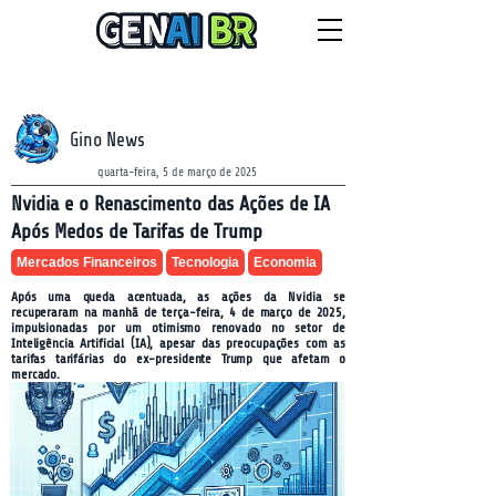
NEWSLETTER
segunda-feira, 10 de agosto de 2026
Gino News
quarta-feira, 5 de março de 2025
Nvidia e o Renascimento das Ações de IA
Após Medos de Tarifas de Trump
Mercados Financeiros
Tecnologia
Economia
Após uma queda acentuada, as ações da Nvidia se
recuperaram na manhã de terça-feira, 4 de março de 2025,
impulsionadas por um otimismo renovado no setor de
Inteligência Artificial (IA), apesar das preocupações com as
tarifas tarifárias do ex-presidente Trump que afetam o
mercado.