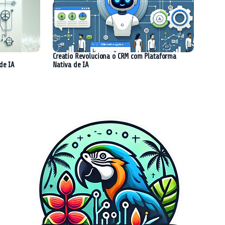
Creatio Revoluciona o CRM com Plataforma
de IA
Nativa de IA