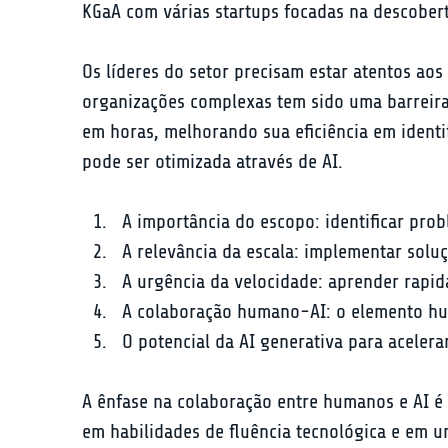
KGaA com várias startups focadas na descober
Os líderes do setor precisam estar atentos ao
organizações complexas tem sido uma barreira s
em horas, melhorando sua eficiência em identi
pode ser otimizada através de AI.
A importância do escopo: identificar prob
A relevância da escala: implementar soluç
A urgência da velocidade: aprender rapi
A colaboração humano-AI: o elemento h
O potencial da AI generativa para aceler
A ênfase na colaboração entre humanos e AI é
em habilidades de fluência tecnológica e em 