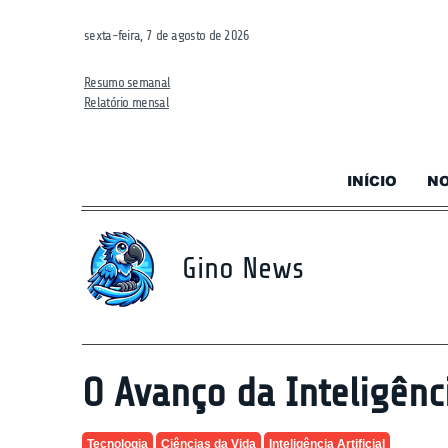
sexta-feira, 7 de agosto de 2026
Resumo semanal
Relatório mensal
INÍCIO
NO
Gino News
O Avanço da Inteligênci
Tecnologia
Ciências da Vida
Inteligência Artificial