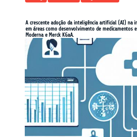
A crescente adoção da inteligência artificial (AI) n
em áreas como desenvolvimento de medicamentos e p
Moderna e Merck KGaA.