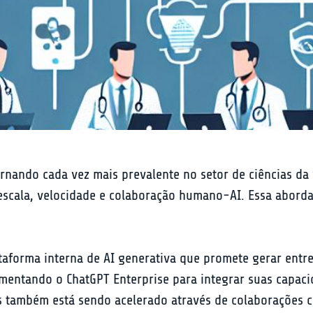
 tornando cada vez mais prevalente no setor de ciências d
, escala, velocidade e colaboração humano-AI. Essa abo
taforma interna de AI generativa que promete gerar entre 
mentando o ChatGPT Enterprise para integrar suas capacid
 também está sendo acelerado através de colaborações c