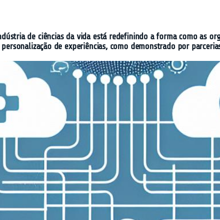
a indústria de ciências da vida está redefinindo a forma como as 
ersonalização de experiências, como demonstrado por parcerias 