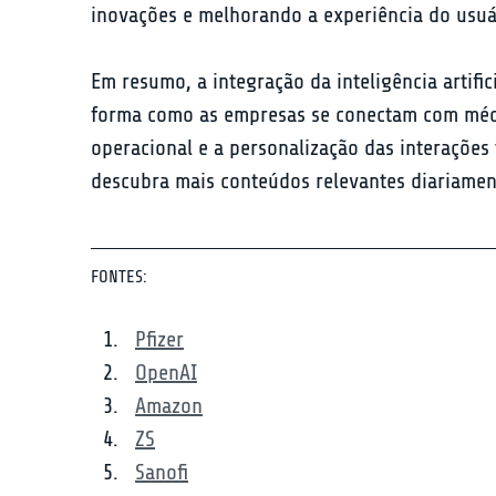
inovações e melhorando a experiência do usuá
Em resumo, a integração da inteligência artif
forma como as empresas se conectam com médic
operacional e a personalização das interações
descubra mais conteúdos relevantes diariamen
FONTES:
Pfizer
OpenAI
Amazon
ZS
Sanofi