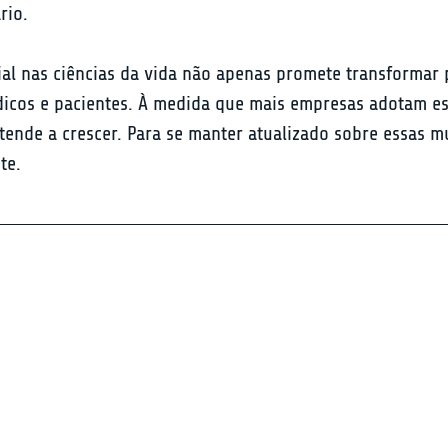
rio.
icial nas ciências da vida não apenas promete transformar
os e pacientes. À medida que mais empresas adotam essa
 tende a crescer. Para se manter atualizado sobre essas m
te.