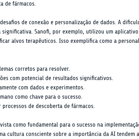
ta de fármacos.
s desafios de conexão e personalização de dados. A dificu
ignificativa. Sanofi, por exemplo, utilizou um aplicativ
ficar alvos terapêuticos. Isso exemplifica como a persona
lemas corretos para resolver.
ões com potencial de resultados significativos.
damente com dados e experimentos.
umano como chave para o sucesso.
ar processos de descoberta de fármacos.
 vista como fundamental para o sucesso na implementaçã
uma cultura consciente sobre a importância da AI tendem