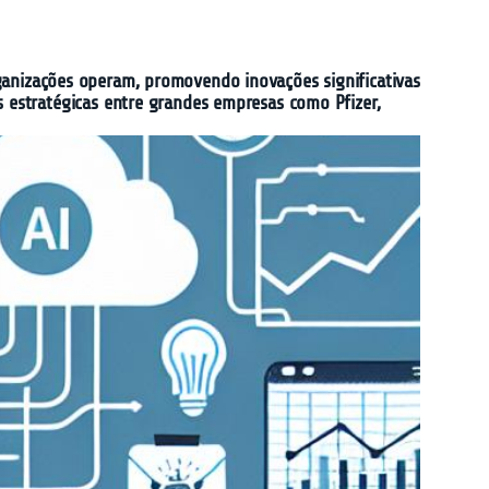
organizações operam, promovendo inovações significativas
estratégicas entre grandes empresas como Pfizer,