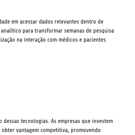
ldade em acessar dados relevantes dentro de 
o analítico para transformar semanas de pesquisa 
lização na interação com médicos e pacientes 
o dessas tecnologias. As empresas que investem 
 a obter vantagem competitiva, promovendo 