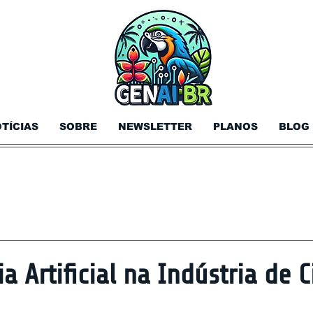
TÍCIAS
SOBRE
NEWSLETTER
PLANOS
BLOG
a Artificial na Indústria de 