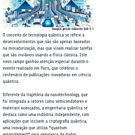
Imagem gerada utilizando Dall-E 3
O conceito de tecnologia quântica se refere a 
desenvolvimentos que não são apenas baseados 
na miniaturização, mas que visam realizar tarefas 
que são inviáveis usando a física clássica. Este 
novo campo ganhou atenção especial durante o 
evento realizado em Paris, que celebrou o 
centenário de publicações inovadoras em ciência 
quântica.
Diferente da trajetória da nanotechnology, que 
foi integrada a setores como semicondutores e 
materiais avançados, a engenharia quântica se 
destaca como uma indústria independente, com 
aplicações que incluem a criptografia quântica, 
uma inovação que utiliza *quantum 
entanglement* para segurança de dados.