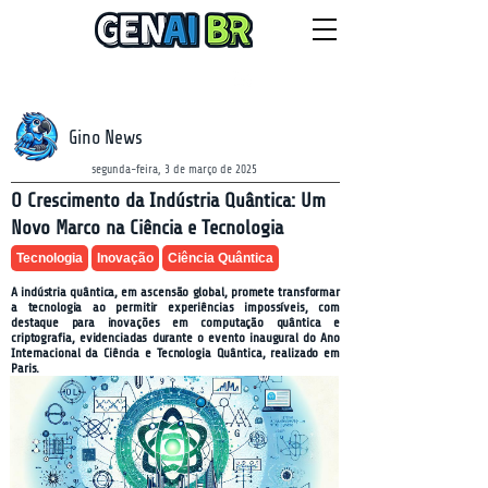
NEWSLETTER
sexta-feira, 7 de agosto de 2026
Gino News
segunda-feira, 3 de março de 2025
O Crescimento da Indústria Quântica: Um
Novo Marco na Ciência e Tecnologia
Tecnologia
Inovação
Ciência Quântica
A indústria quântica, em ascensão global, promete transformar
a tecnologia ao permitir experiências impossíveis, com
destaque para inovações em computação quântica e
criptografia, evidenciadas durante o evento inaugural do Ano
Internacional da Ciência e Tecnologia Quântica, realizado em
Paris.