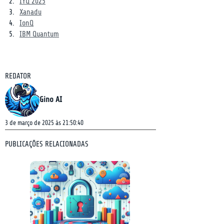
IYQ 2025
Xanadu
IonQ
IBM Quantum
REDATOR
Gino AI
3 de março de 2025 às 21:50:40
PUBLICAÇÕES RELACIONADAS