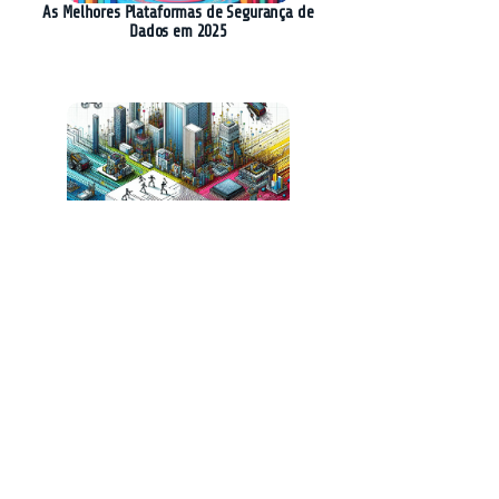
As Melhores Plataformas de Segurança de
Dados em 2025
Altera Lança Agilex 3 FPGAs para Aumentar a
Inteligência na Edge
Nanopartículas Bistáveis: O Futuro dos