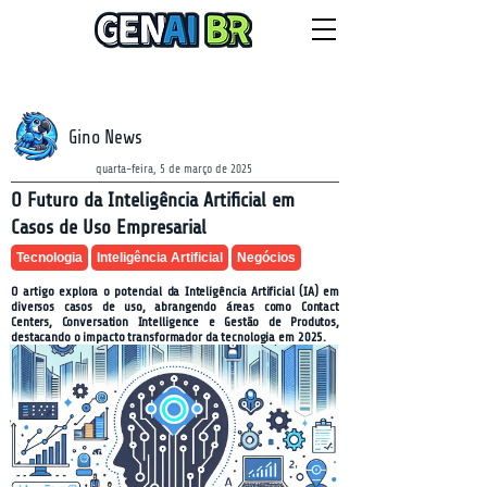
NEWSLETTER
sexta-feira, 7 de agosto de 2026
Gino News
quarta-feira, 5 de março de 2025
O Futuro da Inteligência Artificial em
Casos de Uso Empresarial
Tecnologia
Inteligência Artificial
Negócios
O artigo explora o potencial da Inteligência Artificial (IA) em
diversos casos de uso, abrangendo áreas como Contact
Centers, Conversation Intelligence e Gestão de Produtos,
destacando o impacto transformador da tecnologia em 2025.