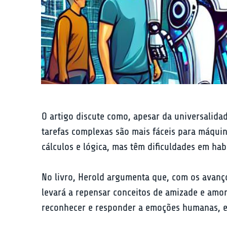
O artigo discute como, apesar da universalid
tarefas complexas são mais fáceis para máquin
cálculos e lógica, mas têm dificuldades em ha
No livro, Herold argumenta que, com os avanços
levará a repensar conceitos de amizade e amo
reconhecer e responder a emoções humanas, e