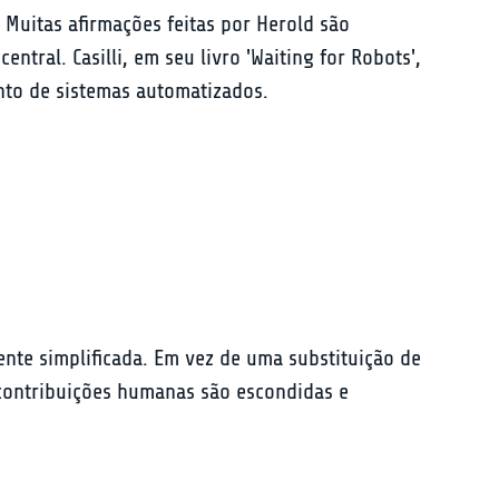
 Muitas afirmações feitas por Herold são 
al. Casilli, em seu livro 'Waiting for Robots', 
nto de sistemas automatizados.
ente simplificada. Em vez de uma substituição de 
ontribuições humanas são escondidas e 