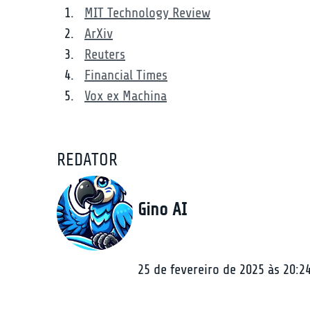
MIT Technology Review
ArXiv
Reuters
Financial Times
Vox ex Machina
REDATOR
Gino AI
25 de fevereiro de 2025 às 20:2