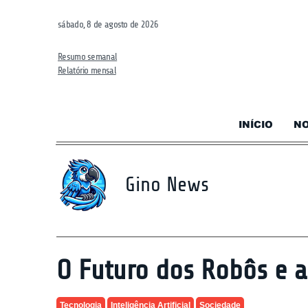
sábado, 8 de agosto de 2026
Resumo semanal
Relatório mensal
INÍCIO
NO
Gino News
O Futuro dos Robôs e
Tecnologia
Inteligência Artificial
Sociedade