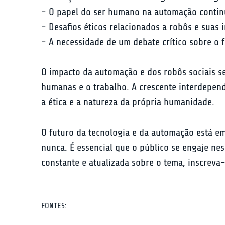
- O papel do ser humano na automação continua
- Desafios éticos relacionados a robôs e suas
- A necessidade de um debate crítico sobre o 
O impacto da automação e dos robôs sociais se
humanas e o trabalho. A crescente interdepen
a ética e a natureza da própria humanidade.
O futuro da tecnologia e da automação está em
nunca. É essencial que o público se engaje n
constante e atualizada sobre o tema, inscreva
FONTES: