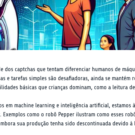
ade dos captchas que tentam diferenciar humanos de máqu
as e tarefas simples são desafiadoras, ainda se mantém 
bilidades básicas que crianças dominam, como a leitura d
 em machine learning e inteligência artificial, estamos 
r. Exemplos como o robô Pepper ilustram como esses robô
mbora sua produção tenha sido descontinuada devido à