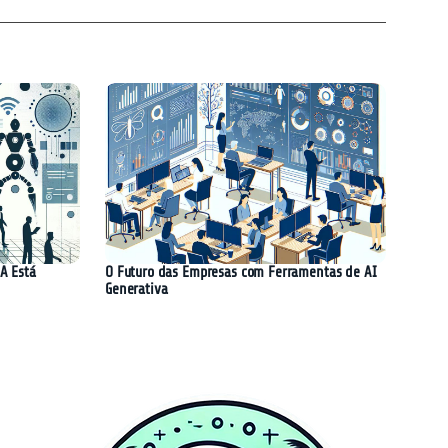
A Está
O Futuro das Empresas com Ferramentas de AI
Generativa