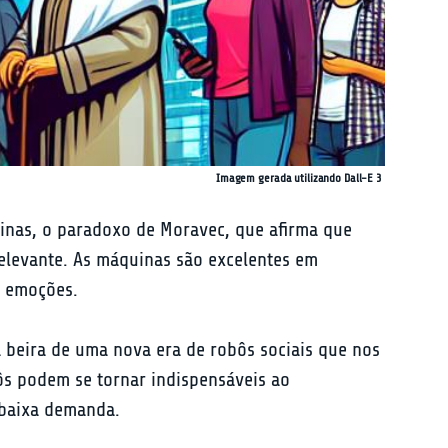
Imagem gerada utilizando Dall-E 3
inas, o paradoxo de Moravec, que afirma que 
relevante. As máquinas são excelentes em 
e emoções.
à beira de uma nova era de robôs sociais que nos 
s podem se tornar indispensáveis ao 
 baixa demanda.