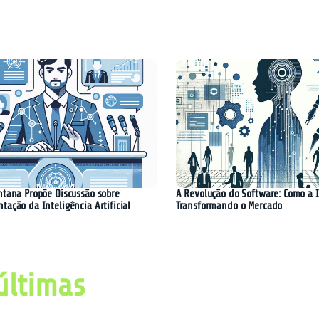
ntana Propõe Discussão sobre
A Revolução do Software: Como a I
ação da Inteligência Artificial
Transformando o Mercado
últimas