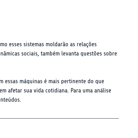
omo esses sistemas moldarão as relações 
nâmicas sociais, também levanta questões sobre 
om essas máquinas é mais pertinente do que 
 afetar sua vida cotidiana. Para uma análise 
onteúdos.