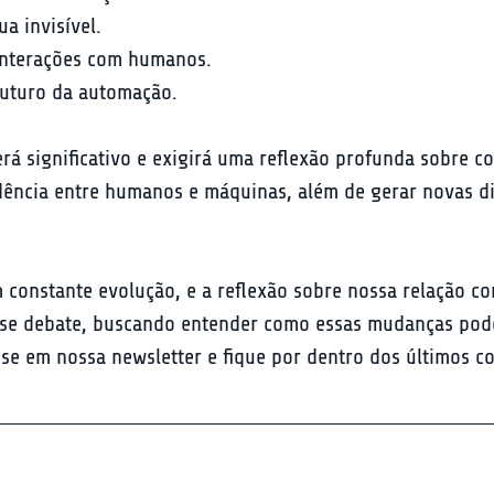
 invisível.

 interações com humanos.

futuro da automação.
rá significativo e exigirá uma reflexão profunda sobre c
dência entre humanos e máquinas, além de gerar novas di
 constante evolução, e a reflexão sobre nossa relação c
esse debate, buscando entender como essas mudanças podem
-se em nossa newsletter e fique por dentro dos últimos c