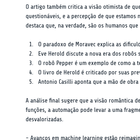
O artigo também critica a visão otimista de qu
questionáveis, e a percepção de que estamos n
destaca que, na verdade, são os humanos que 
O paradoxo de Moravec explica as dificul
Eve Herold discute a nova era dos robôs s
O robô Pepper é um exemplo de como a t
O livro de Herold é criticado por suas pr
Antonio Casilli aponta que a mão de obr
A análise final sugere que a visão romântica d
funções, a automação pode levar a uma fragm
desvalorizadas.
- Avanços em machine learning estão reimagina