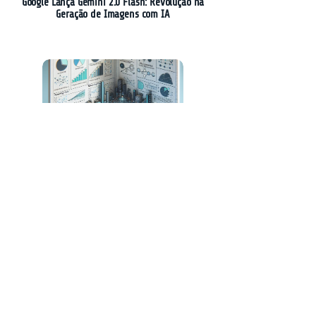
Google Lança Gemini 2.0 Flash: Revolução na
Geração de Imagens com IA
Nova Técnica Revoluciona Otimização de
Raciocínio em Modelos de Linguagem
Keywords Studios Lança Soluções de IA para