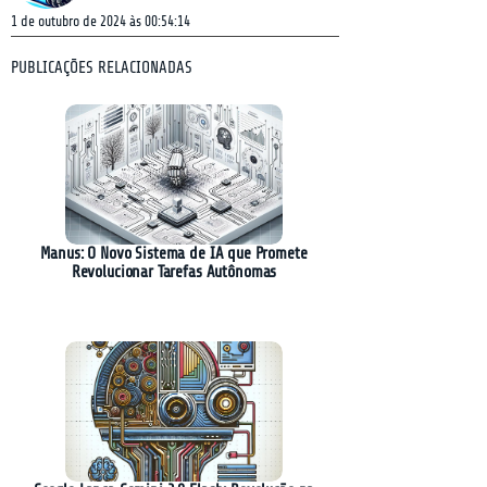
1 de outubro de 2024 às 00:54:14
PUBLICAÇÕES RELACIONADAS
Manus: O Novo Sistema de IA que Promete
Revolucionar Tarefas Autônomas