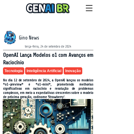
NEWSLETTER
segunda-feira, 10 de agosto de 2026
Gino News
terça-feira, 24 de setembro de 2024
OpenAI Lança Modelos o1 com Avanços em
Raciocínio
Tecnologia
Inteligência Artificial
Inovação
No dia 12 de setembro de 2024, a OpenAI lançou os modelos
*o1-preview* e *o1-mini*, prometendo melhorias
significativas em raciocínio e resolução de problemas
complexos, em meio a expectativas crescentes sobre o modelo
de próxima geração, codinome 'Strawberry'.