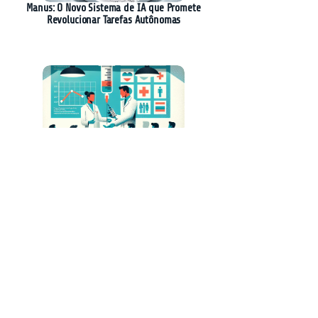
Manus: O Novo Sistema de IA que Promete
Revolucionar Tarefas Autônomas
Lenacapavir: Injeção Anual Promissora para
Prevenção do HIV
Nova Técnica Revoluciona Otimização de