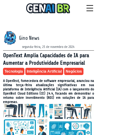
NEWSLETTER
sexta-feira, 7 de agosto de 2026
Gino News
segunda-feira, 25 de novembro de 2024
OpenText Amplia Capacidades de IA para
Aumentar a Produtividade Empresarial
Tecnologia
Inteligência Artificial
Negócios
A OpenText, fornecedora de software empresarial, anunciou na
última terça-feira atualizações significativas em sua
plataforma de Inteligência Artificial (IA) com o lançamento do
OpenText Cloud Editions (CE) 24.4, focando em demonstrar o
retorno sobre investimento (ROI) em soluções de IA para
empresas.