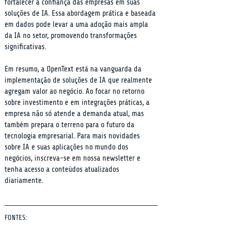
fortalecer a confiança das empresas em suas 
soluções de IA. Essa abordagem prática e baseada 
em dados pode levar a uma adoção mais ampla 
da IA no setor, promovendo transformações 
significativas.
Em resumo, a OpenText está na vanguarda da 
implementação de soluções de IA que realmente 
agregam valor ao negócio. Ao focar no retorno 
sobre investimento e em integrações práticas, a 
empresa não só atende a demanda atual, mas 
também prepara o terreno para o futuro da 
tecnologia empresarial. Para mais novidades 
sobre IA e suas aplicações no mundo dos 
negócios, inscreva-se em nossa newsletter e 
tenha acesso a conteúdos atualizados 
diariamente.
FONTES: