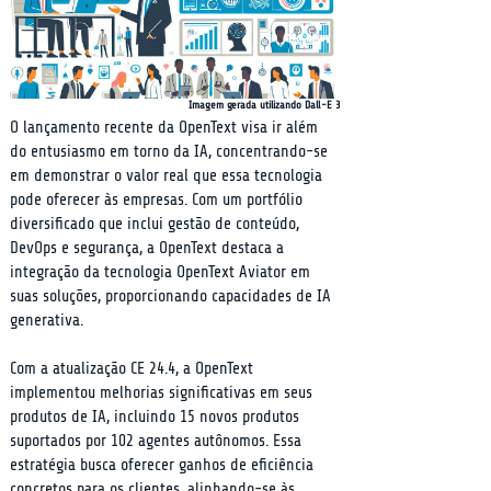
Imagem gerada utilizando Dall-E 3
O lançamento recente da OpenText visa ir além 
do entusiasmo em torno da IA, concentrando-se 
em demonstrar o valor real que essa tecnologia 
pode oferecer às empresas. Com um portfólio 
diversificado que inclui gestão de conteúdo, 
DevOps e segurança, a OpenText destaca a 
integração da tecnologia OpenText Aviator em 
suas soluções, proporcionando capacidades de IA 
generativa.
Com a atualização CE 24.4, a OpenText 
implementou melhorias significativas em seus 
produtos de IA, incluindo 15 novos produtos 
suportados por 102 agentes autônomos. Essa 
estratégia busca oferecer ganhos de eficiência 
concretos para os clientes, alinhando-se às 