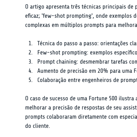
O artigo apresenta três técnicas principais de
eficaz; 'few-shot prompting', onde exemplos de
complexas em múltiplos prompts para melhorar
Técnica do passo a passo: orientações cla
Few-shot prompting: exemplos específico
Prompt chaining: desmembrar tarefas co
Aumento de precisão em 20% para uma F
Colaboração entre engenheiros de prompts
O caso de sucesso de uma Fortune 500 ilustra 
melhorar a precisão de respostas de seu assi
prompts colaboraram diretamente com especiali
do cliente.