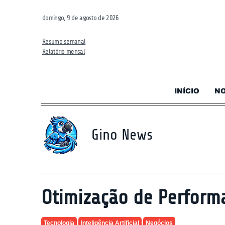
domingo, 9 de agosto de 2026
Resumo semanal
Relatório mensal
INÍCIO
NO
Gino News
Otimização de Perform
Tecnologia
Inteligência Artificial
Negócios