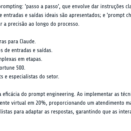
 prompting: 'passo a passo', que envolve dar instruções c
 entradas e saídas ideais são apresentados; e 'prompt cha
 a precisão ao longo do processo.
ras para Claude.
s de entradas e saídas.
mplexas em etapas.
ortune 500.
 e especialistas do setor.
a eficácia do prompt engineering. Ao implementar as téc
stente virtual em 20%, proporcionando um atendimento ma
stas para adaptar as respostas, garantindo que as inter