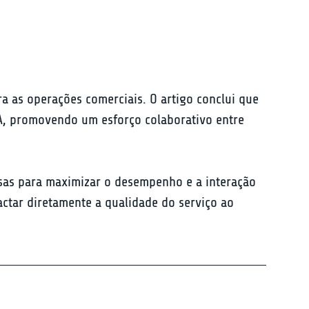
a as operações comerciais. O artigo conclui que 
IA, promovendo um esforço colaborativo entre 
osas para maximizar o desempenho e a interação 
actar diretamente a qualidade do serviço ao 