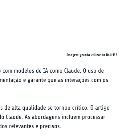
Imagem gerada utilizando Dall-E 3
o com modelos de IA como Claude. O uso de 
mentação e garante que as interações com os 
e alta qualidade se tornou crítico. O artigo 
do Claude. As abordagens incluem processar 
dos relevantes e precisos.