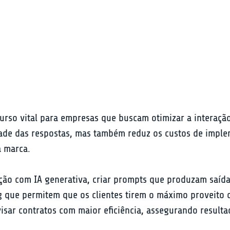
rso vital para empresas que buscam otimizar a interaçã
ade das respostas, mas também reduz os custos de imple
a marca.
o com IA generativa, criar prompts que produzam saídas d
g que permitem que os clientes tirem o máximo proveito 
isar contratos com maior eficiência, assegurando resulta