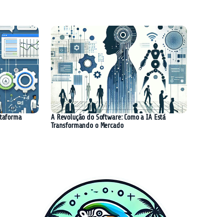
ataforma
A Revolução do Software: Como a IA Está
Transformando o Mercado