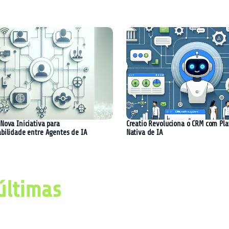
Nova Iniciativa para
Creatio Revoluciona o CRM com Pl
abilidade entre Agentes de IA
Nativa de IA
últimas