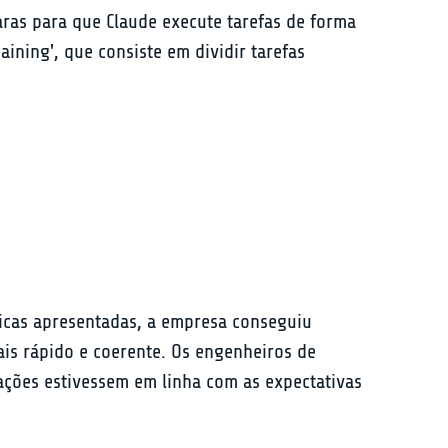
laras para que Claude execute tarefas de forma 
ining', que consiste em dividir tarefas 
nicas apresentadas, a empresa conseguiu 
is rápido e coerente. Os engenheiros de 
ações estivessem em linha com as expectativas 