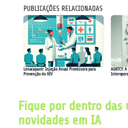
PUBLICAÇÕES RELACIONADAS
Lenacapavir: Injeção Anual Promissora para
AGNTCY: A 
Prevenção do HIV
Interoper
Fique por dentro das 
novidades em IA