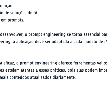
lução.

 de soluções de IA.

s em prompts.
 desenvolver, o prompt engineering se torna essencial par
eering; a aplicação deve ser adaptada a cada modelo de 
a eficaz, o prompt engineering oferece ferramentas vali
es estejam atentas a essas práticas, pois elas podem imp
 mais conteúdos atualizados diariamente.