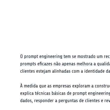
O prompt engineering tem se mostrado um recu
prompts eficazes não apenas melhora a qualid
clientes estejam alinhadas com a identidade d
À medida que as empresas exploram a construçã
explica técnicas básicas de prompt engineerin
dados, responder a perguntas de clientes e rev