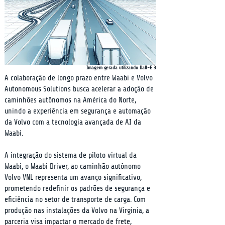
Imagem gerada utilizando Dall-E 3
A colaboração de longo prazo entre Waabi e Volvo 
Autonomous Solutions busca acelerar a adoção de 
caminhões autônomos na América do Norte, 
unindo a experiência em segurança e automação 
da Volvo com a tecnologia avançada de AI da 
Waabi.
A integração do sistema de piloto virtual da 
Waabi, o Waabi Driver, ao caminhão autônomo 
Volvo VNL representa um avanço significativo, 
prometendo redefinir os padrões de segurança e 
eficiência no setor de transporte de carga. Com 
produção nas instalações da Volvo na Virginia, a 
parceria visa impactar o mercado de frete, 