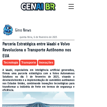
NEWSLETTER
sexta-feira, 7 de agosto de 2026
Gino News
quinta-feira, 6 de fevereiro de 2025
Parceria Estratégica entre Waabi e Volvo
Revoluciona o Transporte Autônomo nos
EUA
Tecnologia
Transporte
Inovações
A Waabi, especialista em inteligência artificial generativa,
firmou uma parceria estratégica com a Volvo Autonomous
Solutions no dia 3 de fevereiro de 2025, visando o
desenvolvimento e a implementação de caminhões autônomos
nos Estados Unidos, combinando inovações tecnológicas para
transformar a indústria de frete em termos de segurança e
eficiência.