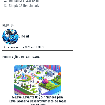
Humanity’s Last Exam
SimpleQA Benchmark
REDATOR
Gino AI
17 de fevereiro de 2025 às 10:30:29
PUBLICAÇÕES RELACIONADAS
Welevel Levanta US$ 5,7 Milhões para
Revolucionar o Desenvolvimento de Jogos