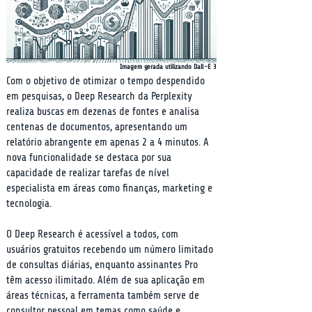
Imagem gerada utilizando Dall-E 3
Com o objetivo de otimizar o tempo despendido 
em pesquisas, o Deep Research da Perplexity 
realiza buscas em dezenas de fontes e analisa 
centenas de documentos, apresentando um 
relatório abrangente em apenas 2 a 4 minutos. A 
nova funcionalidade se destaca por sua 
capacidade de realizar tarefas de nível 
especialista em áreas como finanças, marketing e 
tecnologia.
O Deep Research é acessível a todos, com 
usuários gratuitos recebendo um número limitado 
de consultas diárias, enquanto assinantes Pro 
têm acesso ilimitado. Além de sua aplicação em 
áreas técnicas, a ferramenta também serve de 
consultor pessoal em temas como saúde e 