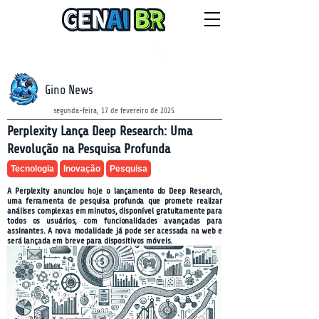
NEWSLETTER
domingo, 9 de agosto de 2026
Gino News
segunda-feira, 17 de fevereiro de 2025
Perplexity Lança Deep Research: Uma
Revolução na Pesquisa Profunda
Tecnologia
Inovação
Pesquisa
A Perplexity anunciou hoje o lançamento do Deep Research,
uma ferramenta de pesquisa profunda que promete realizar
análises complexas em minutos, disponível gratuitamente para
todos os usuários, com funcionalidades avançadas para
assinantes. A nova modalidade já pode ser acessada na web e
será lançada em breve para dispositivos móveis.