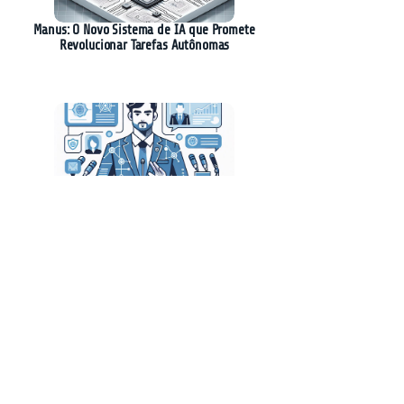
Manus: O Novo Sistema de IA que Promete
Revolucionar Tarefas Autônomas
Camilo Santana Propõe Discussão sobre
Regulamentação da Inteligência Artificial