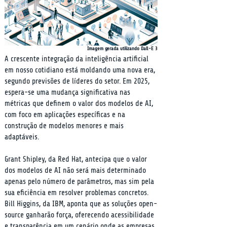
Imagem gerada utilizando Dall-E 3
A crescente integração da inteligência artificial 
em nosso cotidiano está moldando uma nova era, 
segundo previsões de líderes do setor. Em 2025, 
espera-se uma mudança significativa nas 
métricas que definem o valor dos modelos de AI, 
com foco em aplicações específicas e na 
construção de modelos menores e mais 
adaptáveis.
Grant Shipley, da Red Hat, antecipa que o valor 
dos modelos de AI não será mais determinado 
apenas pelo número de parâmetros, mas sim pela 
sua eficiência em resolver problemas concretos. 
Bill Higgins, da IBM, aponta que as soluções open-
source ganharão força, oferecendo acessibilidade 
e transparência em um cenário onde as empresas 