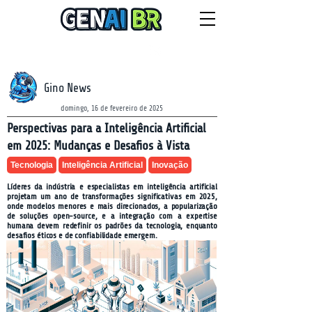
NEWSLETTER
sábado, 8 de agosto de 2026
Gino News
domingo, 16 de fevereiro de 2025
Perspectivas para a Inteligência Artificial
em 2025: Mudanças e Desafios à Vista
Tecnologia
Inteligência Artificial
Inovação
Líderes da indústria e especialistas em inteligência artificial
projetam um ano de transformações significativas em 2025,
onde modelos menores e mais direcionados, a popularização
de soluções open-source, e a integração com a expertise
humana devem redefinir os padrões da tecnologia, enquanto
desafios éticos e de confiabilidade emergem.