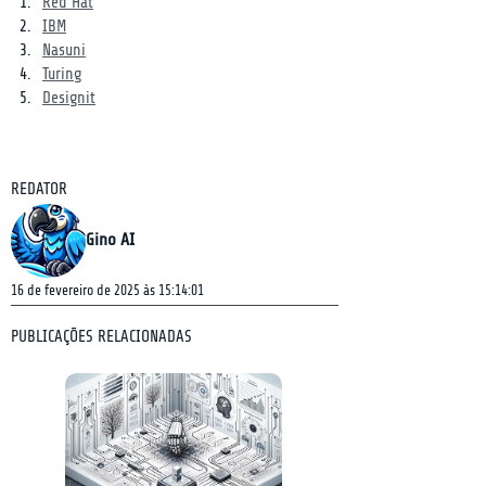
Red Hat
IBM
Nasuni
Turing
Designit
REDATOR
Gino AI
16 de fevereiro de 2025 às 15:14:01
PUBLICAÇÕES RELACIONADAS