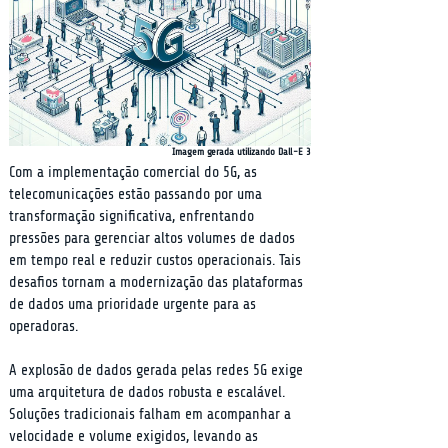
Imagem gerada utilizando Dall-E 3
Com a implementação comercial do 5G, as 
telecomunicações estão passando por uma 
transformação significativa, enfrentando 
pressões para gerenciar altos volumes de dados 
em tempo real e reduzir custos operacionais. Tais 
desafios tornam a modernização das plataformas 
de dados uma prioridade urgente para as 
operadoras.
A explosão de dados gerada pelas redes 5G exige 
uma arquitetura de dados robusta e escalável. 
Soluções tradicionais falham em acompanhar a 
velocidade e volume exigidos, levando as 