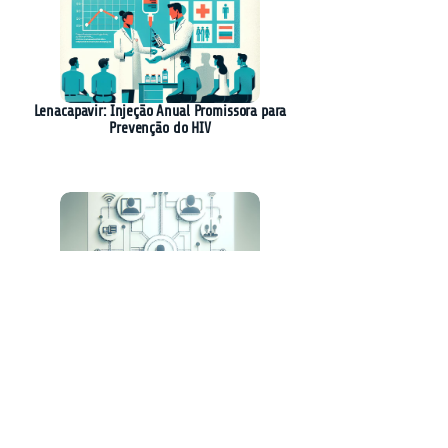
Lenacapavir: Injeção Anual Promissora para
Prevenção do HIV
AGNTCY: A Nova Iniciativa para
Interoperabilidade entre Agentes de IA