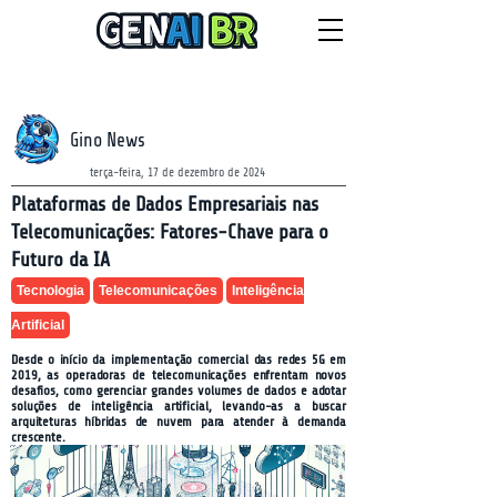
NEWSLETTER
sábado, 8 de agosto de 2026
Gino News
terça-feira, 17 de dezembro de 2024
Plataformas de Dados Empresariais nas
Telecomunicações: Fatores-Chave para o
Futuro da IA
Tecnologia
Telecomunicações
Inteligência
Artificial
Desde o início da implementação comercial das redes 5G em
2019, as operadoras de telecomunicações enfrentam novos
desafios, como gerenciar grandes volumes de dados e adotar
soluções de inteligência artificial, levando-as a buscar
arquiteturas híbridas de nuvem para atender à demanda
crescente.