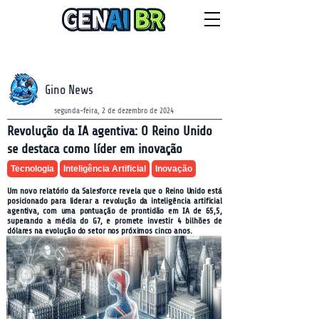
NEWSLETTER
sexta-feira, 7 de agosto de 2026
Gino News
segunda-feira, 2 de dezembro de 2024
Revolução da IA agentiva: O Reino Unido
se destaca como líder em inovação
Tecnologia
Inteligência Artificial
Inovação
Um novo relatório da Salesforce revela que o Reino Unido está
posicionado para liderar a revolução da inteligência artificial
agentiva, com uma pontuação de prontidão em IA de 65,5,
superando a média do G7, e promete investir 4 bilhões de
dólares na evolução do setor nos próximos cinco anos.