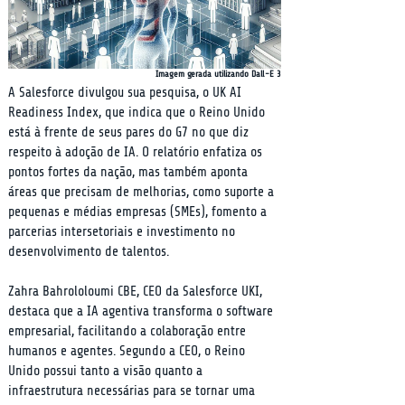
Imagem gerada utilizando Dall-E 3
A Salesforce divulgou sua pesquisa, o UK AI 
Readiness Index, que indica que o Reino Unido 
está à frente de seus pares do G7 no que diz 
respeito à adoção de IA. O relatório enfatiza os 
pontos fortes da nação, mas também aponta 
áreas que precisam de melhorias, como suporte a 
pequenas e médias empresas (SMEs), fomento a 
parcerias intersetoriais e investimento no 
desenvolvimento de talentos.
Zahra Bahrololoumi CBE, CEO da Salesforce UKI, 
destaca que a IA agentiva transforma o software 
empresarial, facilitando a colaboração entre 
humanos e agentes. Segundo a CEO, o Reino 
Unido possui tanto a visão quanto a 
infraestrutura necessárias para se tornar uma 