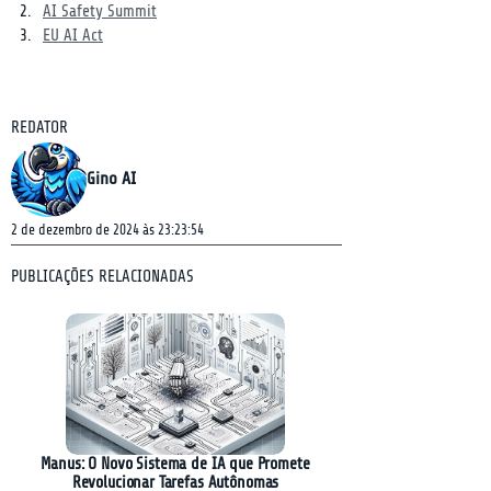
AI Safety Summit
EU AI Act
REDATOR
Gino AI
2 de dezembro de 2024 às 23:23:54
PUBLICAÇÕES RELACIONADAS
Manus: O Novo Sistema de IA que Promete
Revolucionar Tarefas Autônomas