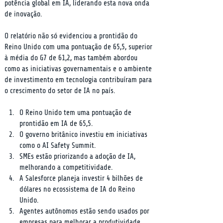
potência global em IA, liderando esta nova onda 
de inovação.
O relatório não só evidenciou a prontidão do 
Reino Unido com uma pontuação de 65,5, superior 
à média do G7 de 61,2, mas também abordou 
como as iniciativas governamentais e o ambiente 
de investimento em tecnologia contribuíram para 
o crescimento do setor de IA no país.
O Reino Unido tem uma pontuação de 
prontidão em IA de 65,5.
O governo britânico investiu em iniciativas 
como o AI Safety Summit.
SMEs estão priorizando a adoção de IA, 
melhorando a competitividade.
A Salesforce planeja investir 4 bilhões de 
dólares no ecossistema de IA do Reino 
Unido.
Agentes autônomos estão sendo usados por 
empresas para melhorar a produtividade.