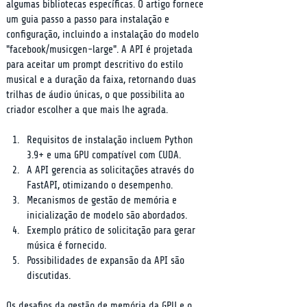
algumas bibliotecas específicas. O artigo fornece 
um guia passo a passo para instalação e 
configuração, incluindo a instalação do modelo 
"facebook/musicgen-large". A API é projetada 
para aceitar um prompt descritivo do estilo 
musical e a duração da faixa, retornando duas 
trilhas de áudio únicas, o que possibilita ao 
criador escolher a que mais lhe agrada.
Requisitos de instalação incluem Python 
3.9+ e uma GPU compatível com CUDA.
A API gerencia as solicitações através do 
FastAPI, otimizando o desempenho.
Mecanismos de gestão de memória e 
inicialização de modelo são abordados.
Exemplo prático de solicitação para gerar 
música é fornecido.
Possibilidades de expansão da API são 
discutidas.
Os desafios da gestão de memória da GPU e o 