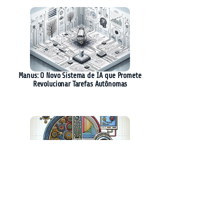
Manus: O Novo Sistema de IA que Promete
Revolucionar Tarefas Autônomas
Google Lança Gemini 2.0 Flash: Revolução na
Geração de Imagens com IA