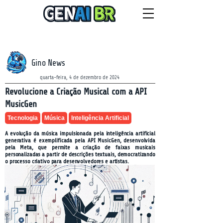
NEWSLETTER
sexta-feira, 7 de agosto de 2026
Gino News
quarta-feira, 4 de dezembro de 2024
Revolucione a Criação Musical com a API
MusicGen
Tecnologia
Música
Inteligência Artificial
A evolução da música impulsionada pela inteligência artificial
generativa é exemplificada pela API MusicGen, desenvolvida
pela Meta, que permite a criação de faixas musicais
personalizadas a partir de descrições textuais, democratizando
o processo criativo para desenvolvedores e artistas.