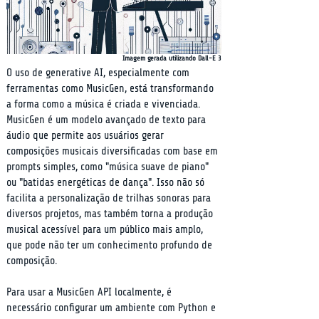
Imagem gerada utilizando Dall-E 3
O uso de generative AI, especialmente com 
ferramentas como MusicGen, está transformando 
a forma como a música é criada e vivenciada. 
MusicGen é um modelo avançado de texto para 
áudio que permite aos usuários gerar 
composições musicais diversificadas com base em 
prompts simples, como "música suave de piano" 
ou "batidas energéticas de dança". Isso não só 
facilita a personalização de trilhas sonoras para 
diversos projetos, mas também torna a produção 
musical acessível para um público mais amplo, 
que pode não ter um conhecimento profundo de 
composição.
Para usar a MusicGen API localmente, é 
necessário configurar um ambiente com Python e 