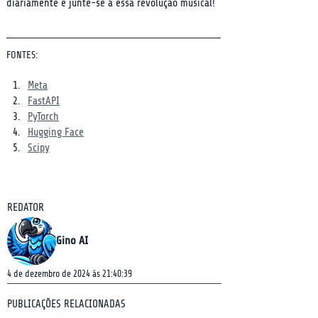
diariamente e junte-se a essa revolução musical!
FONTES:
Meta
FastAPI
PyTorch
Hugging Face
Scipy
REDATOR
Gino AI
4 de dezembro de 2024 às 21:40:39
PUBLICAÇÕES RELACIONADAS