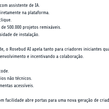
com assistente de IA.
 diretamente na plataforma.
lique.
de 500.000 projetos remixáveis.
sidade de instalação.
 o Rosebud AI apela tanto para criadores iniciantes qu
envolvimento e incentivando a colaboração.
ode.

os não técnicos.

mentas acessíveis.
com facilidade abre portas para uma nova geração de cri