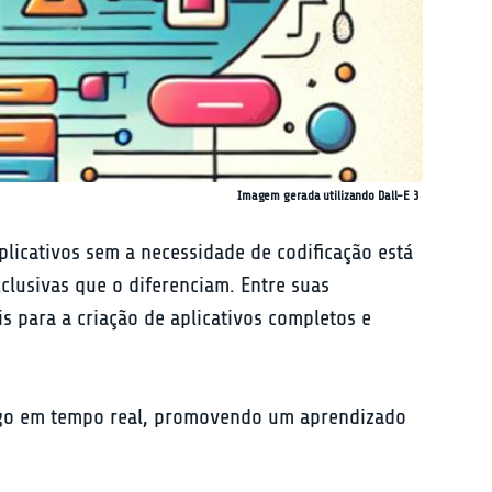
Imagem gerada utilizando Dall-E 3
licativos sem a necessidade de codificação está 
lusivas que o diferenciam. Entre suas 
is para a criação de aplicativos completos e 
digo em tempo real, promovendo um aprendizado 