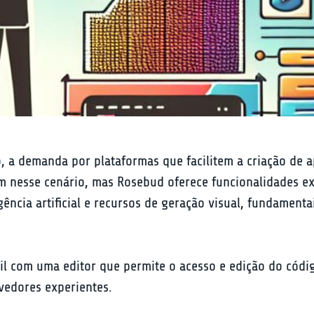
 a demanda por plataformas que facilitem a criação de ap
m nesse cenário, mas Rosebud oferece funcionalidades exc
ência artificial e recursos de geração visual, fundamenta
il com uma editor que permite o acesso e edição do có
lvedores experientes.