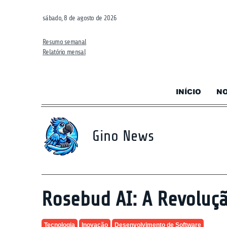
sábado, 8 de agosto de 2026
Resumo semanal
Relatório mensal
INÍCIO
NO
Gino News
Rosebud AI: A Revoluç
Tecnologia
Inovação
Desenvolvimento de Software