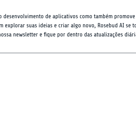
o desenvolvimento de aplicativos como também promove u
 explorar suas ideias e criar algo novo, Rosebud AI se t
ossa newsletter e fique por dentro das atualizações diári