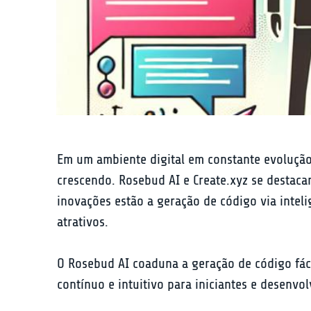
Em um ambiente digital em constante evolução,
crescendo. Rosebud AI e Create.xyz se destaca
inovações estão a geração de código via intelig
atrativos.
O Rosebud AI coaduna a geração de código fác
contínuo e intuitivo para iniciantes e desenvo