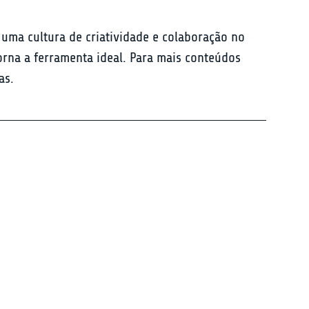
ma cultura de criatividade e colaboração no 
orna a ferramenta ideal. Para mais conteúdos 
as.