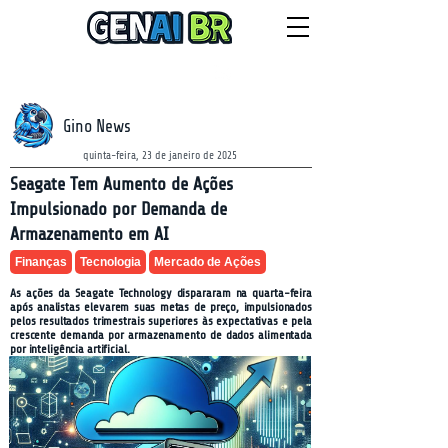
NEWSLETTER
quinta-feira, 6 de agosto de 2026
Gino News
quinta-feira, 23 de janeiro de 2025
Seagate Tem Aumento de Ações
Impulsionado por Demanda de
Armazenamento em AI
Finanças
Tecnologia
Mercado de Ações
As ações da Seagate Technology dispararam na quarta-feira
após analistas elevarem suas metas de preço, impulsionados
pelos resultados trimestrais superiores às expectativas e pela
crescente demanda por armazenamento de dados alimentada
por inteligência artificial.