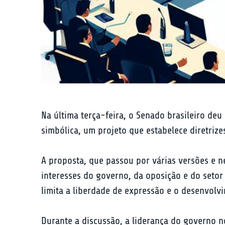
Na última terça-feira, o Senado brasileiro deu
simbólica, um projeto que estabelece diretrize
A proposta, que passou por várias versões e n
interesses do governo, da oposição e do setor
limita a liberdade de expressão e o desenvolv
Durante a discussão, a liderança do governo n