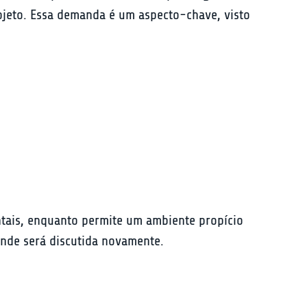
ojeto. Essa demanda é um aspecto-chave, visto 
ntais, enquanto permite um ambiente propício 
nde será discutida novamente.