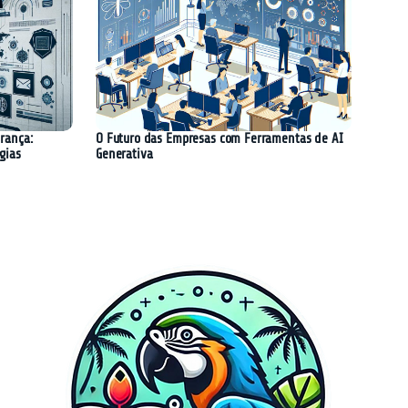
urança:
O Futuro das Empresas com Ferramentas de AI
gias
Generativa