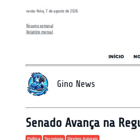
sexta-feira, 7 de agosto de 2026
Resumo semanal
Relatório mensal
INÍCIO
NO
Gino News
Senado Avança na Regula
Política
Tecnologia
Direitos Autorais