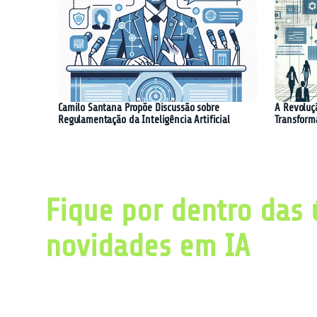
Camilo Santana Propõe Discussão sobre
A Revoluç
Regulamentação da Inteligência Artificial
Transform
Fique por dentro das 
novidades em IA
Obtenha diariamente um resumo com as últ
pesquisas relacionadas a inteligência artific