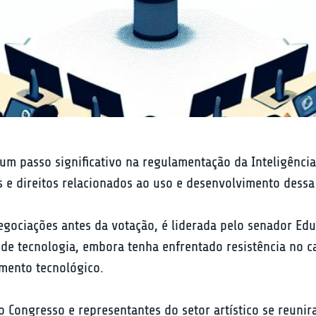
 um passo significativo na regulamentação da Inteligência 
s e direitos relacionados ao uso e desenvolvimento dessa
egociações antes da votação, é liderada pelo senador Edu
 de tecnologia, embora tenha enfrentado resistência no 
imento tecnológico.
o Congresso e representantes do setor artístico se reuni