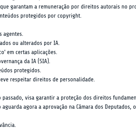
 que garantam a remuneração por direitos autorais no pr
onteúdos protegidos por copyright.
s agentes.
rados ou alterados por IA.
co' em certas aplicações.
vernança da IA (SIA).
eúdos protegidos.
eve respeitar direitos de personalidade.
 passado, visa garantir a proteção dos direitos fundame
o aguarda agora a aprovação na Câmara dos Deputados, o
ância.
