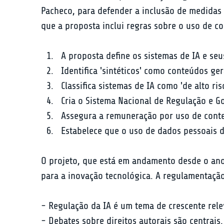
Pacheco, para defender a inclusão de medidas
que a proposta inclui regras sobre o uso de c
A proposta define os sistemas de IA e seu
Identifica 'sintéticos' como conteúdos ge
Classifica sistemas de IA como 'de alto ris
Cria o Sistema Nacional de Regulação e Go
Assegura a remuneração por uso de cont
Estabelece que o uso de dados pessoais d
O projeto, que está em andamento desde o ano
para a inovação tecnológica. A regulamentaçã
- Regulação da IA é um tema de crescente relev
- Debates sobre direitos autorais são centrais.
