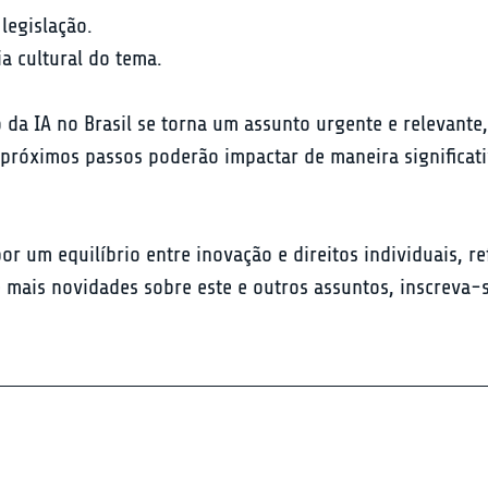
egislação.

ia cultural do tema.
da IA no Brasil se torna um assunto urgente e relevante
próximos passos poderão impactar de maneira significati
um equilíbrio entre inovação e direitos individuais, ref
 de mais novidades sobre este e outros assuntos, inscreva-