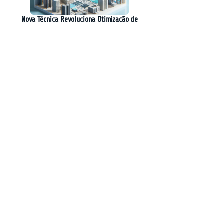
Nova Técnica Revoluciona Otimização de
Raciocínio em Modelos de Linguagem
A Revolução do Desenvolvimento de Software:
A Experiência do Gardening Week na Sierra