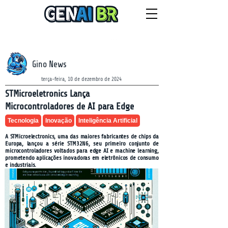
NEWSLETTER
sábado, 8 de agosto de 2026
Gino News
terça-feira, 10 de dezembro de 2024
STMicroeletronics Lança
Microcontroladores de AI para Edge
Tecnologia
Inovação
Inteligência Artificial
A STMicroelectronics, uma das maiores fabricantes de chips da
Europa, lançou a série STM32N6, seu primeiro conjunto de
microcontroladores voltados para edge AI e machine learning,
prometendo aplicações inovadoras em eletrônicos de consumo
e industriais.