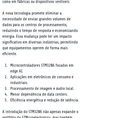
como em fábricas ou dispositivos vestíveis.
A nova tecnologia promete eliminar a 
necessidade de enviar grandes volumes de 
dados para os centros de processamento, 
reduzindo o tempo de resposta e economizando 
energia. Essa mudança pode ter um impacto 
significativo em diversas indústrias, permitindo 
que equipamentos operem de forma mais 
eficiente.
Microcontroladores STM32N6 focados em 
edge AI.
Aplicações em eletrônicos de consumo e 
industriais.
Processamento de imagem e áudio local.
Menor dependência de data centers.
Eficiência energética e redução de latência.
A introdução do STM32N6 não apenas expande o 
portfólio da STMicroelectronics, mas também 