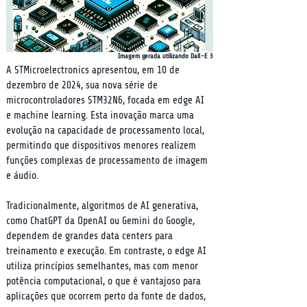
Imagem gerada utilizando Dall-E 3
A STMicroelectronics apresentou, em 10 de 
dezembro de 2024, sua nova série de 
microcontroladores STM32N6, focada em edge AI 
e machine learning. Esta inovação marca uma 
evolução na capacidade de processamento local, 
permitindo que dispositivos menores realizem 
funções complexas de processamento de imagem 
e áudio.
Tradicionalmente, algoritmos de AI generativa, 
como ChatGPT da OpenAI ou Gemini do Google, 
dependem de grandes data centers para 
treinamento e execução. Em contraste, o edge AI 
utiliza princípios semelhantes, mas com menor 
potência computacional, o que é vantajoso para 
aplicações que ocorrem perto da fonte de dados, 