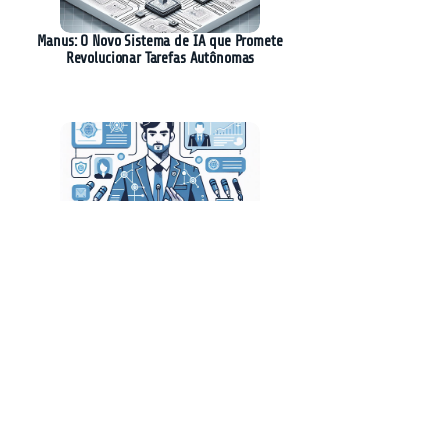
Manus: O Novo Sistema de IA que Promete
Revolucionar Tarefas Autônomas
Camilo Santana Propõe Discussão sobre
Regulamentação da Inteligência Artificial