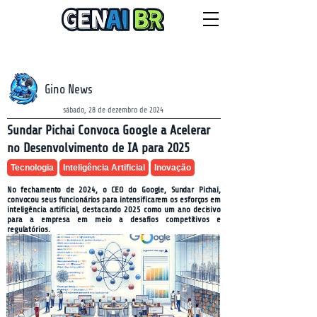
NEWSLETTER
sábado, 8 de agosto de 2026
Gino News
sábado, 28 de dezembro de 2024
Sundar Pichai Convoca Google a Acelerar
no Desenvolvimento de IA para 2025
Tecnologia
Inteligência Artificial
Inovação
No fechamento de 2024, o CEO do Google, Sundar Pichai,
convocou seus funcionários para intensificarem os esforços em
inteligência artificial, destacando 2025 como um ano decisivo
para a empresa em meio a desafios competitivos e
regulatórios.