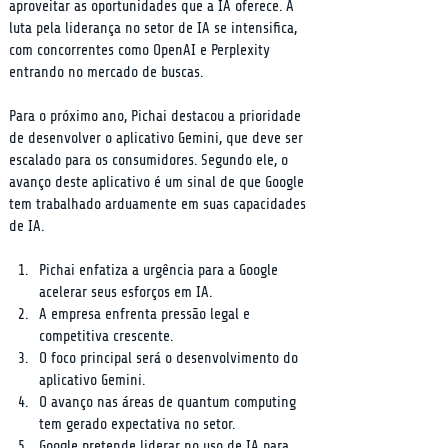
aproveitar as oportunidades que a IA oferece. A 
luta pela liderança no setor de IA se intensifica, 
com concorrentes como OpenAI e Perplexity 
entrando no mercado de buscas.
Para o próximo ano, Pichai destacou a prioridade 
de desenvolver o aplicativo Gemini, que deve ser 
escalado para os consumidores. Segundo ele, o 
avanço deste aplicativo é um sinal de que Google 
tem trabalhado arduamente em suas capacidades 
de IA.
Pichai enfatiza a urgência para a Google 
acelerar seus esforços em IA.
A empresa enfrenta pressão legal e 
competitiva crescente.
O foco principal será o desenvolvimento do 
aplicativo Gemini.
O avanço nas áreas de quantum computing 
tem gerado expectativa no setor.
Google pretende liderar no uso de IA para 