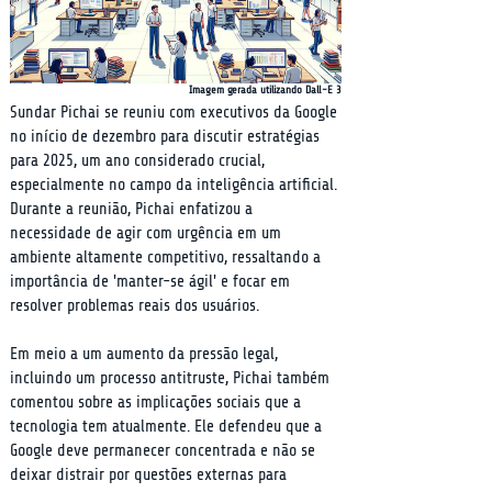
Imagem gerada utilizando Dall-E 3
Sundar Pichai se reuniu com executivos da Google 
no início de dezembro para discutir estratégias 
para 2025, um ano considerado crucial, 
especialmente no campo da inteligência artificial. 
Durante a reunião, Pichai enfatizou a 
necessidade de agir com urgência em um 
ambiente altamente competitivo, ressaltando a 
importância de 'manter-se ágil' e focar em 
resolver problemas reais dos usuários.
Em meio a um aumento da pressão legal, 
incluindo um processo antitruste, Pichai também 
comentou sobre as implicações sociais que a 
tecnologia tem atualmente. Ele defendeu que a 
Google deve permanecer concentrada e não se 
deixar distrair por questões externas para 