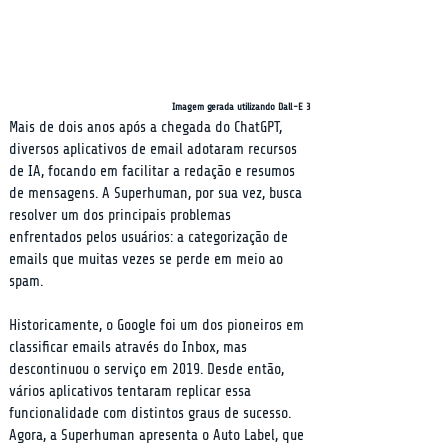
Imagem gerada utilizando Dall-E 3
Mais de dois anos após a chegada do ChatGPT, 
diversos aplicativos de email adotaram recursos 
de IA, focando em facilitar a redação e resumos 
de mensagens. A Superhuman, por sua vez, busca 
resolver um dos principais problemas 
enfrentados pelos usuários: a categorização de 
emails que muitas vezes se perde em meio ao 
spam.
Historicamente, o Google foi um dos pioneiros em 
classificar emails através do Inbox, mas 
descontinuou o serviço em 2019. Desde então, 
vários aplicativos tentaram replicar essa 
funcionalidade com distintos graus de sucesso. 
Agora, a Superhuman apresenta o Auto Label, que 