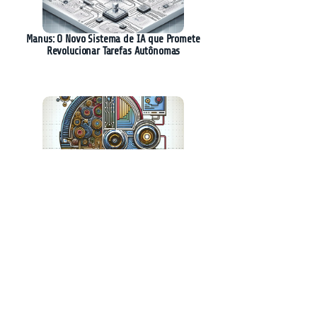
Manus: O Novo Sistema de IA que Promete
Revolucionar Tarefas Autônomas
Google Lança Gemini 2.0 Flash: Revolução na
Geração de Imagens com IA