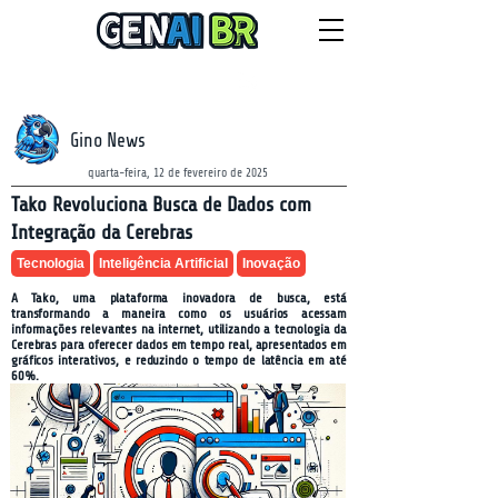
NEWSLETTER
domingo, 9 de agosto de 2026
Gino News
quarta-feira, 12 de fevereiro de 2025
Tako Revoluciona Busca de Dados com
Integração da Cerebras
Tecnologia
Inteligência Artificial
Inovação
A Tako, uma plataforma inovadora de busca, está
transformando a maneira como os usuários acessam
informações relevantes na internet, utilizando a tecnologia da
Cerebras para oferecer dados em tempo real, apresentados em
gráficos interativos, e reduzindo o tempo de latência em até
60%.