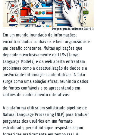
Imagem gerada utilizando Dall-E 3
Em um mundo inundado de informações, 
encontrar dados confiáveis e bem organizados é 
um desafio constante. Muitas aplicações que 
dependem exclusivamente de LLMs (Large 
Language Models) e da web aberta enfrentam 
problemas como a desatualização de dados e a 
ausência de informações autoritativas. A Tako 
surge como uma solução eficaz, reunindo dados 
de fontes confiáveis e os apresentando em 
cartões de conhecimento interativos.
A plataforma utiliza um sofisticado pipeline de 
Natural Language Processing (NLP) para traduzir 
perguntas dos usuários em um formato 
estruturado, permitindo que respostas sejam 
fornecidas praticamente em tempo real. A 