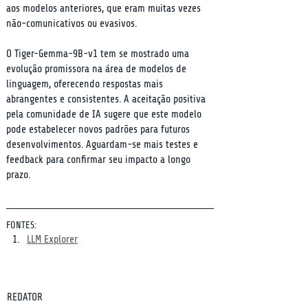
aos modelos anteriores, que eram muitas vezes 
não-comunicativos ou evasivos.
O Tiger-Gemma-9B-v1 tem se mostrado uma 
evolução promissora na área de modelos de 
linguagem, oferecendo respostas mais 
abrangentes e consistentes. A aceitação positiva 
pela comunidade de IA sugere que este modelo 
pode estabelecer novos padrões para futuros 
desenvolvimentos. Aguardam-se mais testes e 
feedback para confirmar seu impacto a longo 
prazo.
FONTES:
LLM Explorer
REDATOR