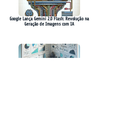
Google Lança Gemini 2.0 Flash: Revolução na
Geração de Imagens com IA
Nova Técnica Revoluciona Otimização de
Raciocínio em Modelos de Linguagem