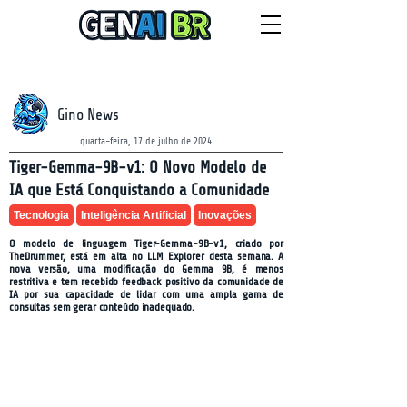
NEWSLETTER
quinta-feira, 6 de agosto de 2026
Gino News
quarta-feira, 17 de julho de 2024
Tiger-Gemma-9B-v1: O Novo Modelo de
IA que Está Conquistando a Comunidade
Tecnologia
Inteligência Artificial
Inovações
O modelo de linguagem Tiger-Gemma-9B-v1, criado por
TheDrummer, está em alta no LLM Explorer desta semana. A
nova versão, uma modificação do Gemma 9B, é menos
restritiva e tem recebido feedback positivo da comunidade de
IA por sua capacidade de lidar com uma ampla gama de
consultas sem gerar conteúdo inadequado.