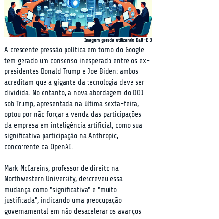
Imagem gerada utilizando Dall-E 3
A crescente pressão política em torno do Google 
tem gerado um consenso inesperado entre os ex-
presidentes Donald Trump e Joe Biden: ambos 
acreditam que a gigante da tecnologia deve ser 
dividida. No entanto, a nova abordagem do DOJ 
sob Trump, apresentada na última sexta-feira, 
optou por não forçar a venda das participações 
da empresa em inteligência artificial, como sua 
significativa participação na Anthropic, 
concorrente da OpenAI.
Mark McCareins, professor de direito na 
Northwestern University, descreveu essa 
mudança como "significativa" e "muito 
justificada", indicando uma preocupação 
governamental em não desacelerar os avanços 