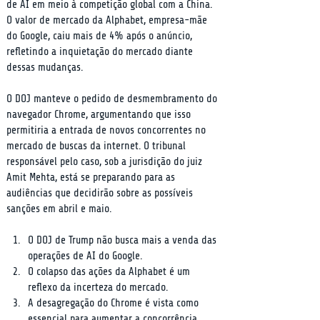
de AI em meio à competição global com a China. 
O valor de mercado da Alphabet, empresa-mãe 
do Google, caiu mais de 4% após o anúncio, 
refletindo a inquietação do mercado diante 
dessas mudanças.
O DOJ manteve o pedido de desmembramento do 
navegador Chrome, argumentando que isso 
permitiria a entrada de novos concorrentes no 
mercado de buscas da internet. O tribunal 
responsável pelo caso, sob a jurisdição do juiz 
Amit Mehta, está se preparando para as 
audiências que decidirão sobre as possíveis 
sanções em abril e maio.
O DOJ de Trump não busca mais a venda das 
operações de AI do Google.
O colapso das ações da Alphabet é um 
reflexo da incerteza do mercado.
A desagregação do Chrome é vista como 
essencial para aumentar a concorrência.