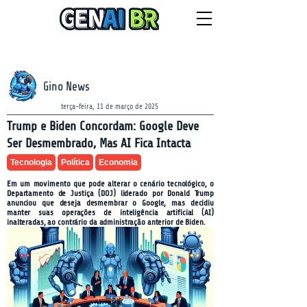
NEWSLETTER
sexta-feira, 7 de agosto de 2026
Gino News
terça-feira, 11 de março de 2025
Trump e Biden Concordam: Google Deve
Ser Desmembrado, Mas AI Fica Intacta
Tecnologia
Política
Economia
Em um movimento que pode alterar o cenário tecnológico, o
Departamento de Justiça (DOJ) liderado por Donald Trump
anunciou que deseja desmembrar o Google, mas decidiu
manter suas operações de inteligência artificial (AI)
inalteradas, ao contrário da administração anterior de Biden.