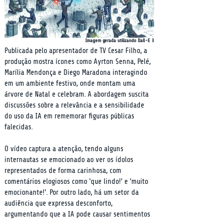
Imagem gerada utilizando Dall-E 3
Publicada pelo apresentador de TV Cesar Filho, a 
produção mostra ícones como Ayrton Senna, Pelé, 
Marília Mendonça e Diego Maradona interagindo 
em um ambiente festivo, onde montam uma 
árvore de Natal e celebram. A abordagem suscita 
discussões sobre a relevância e a sensibilidade 
do uso da IA em rememorar figuras públicas 
falecidas.
O vídeo captura a atenção, tendo alguns 
internautas se emocionado ao ver os ídolos 
representados de forma carinhosa, com 
comentários elogiosos como 'que lindo!' e 'muito 
emocionante!'. Por outro lado, há um setor da 
audiência que expressa desconforto, 
argumentando que a IA pode causar sentimentos 