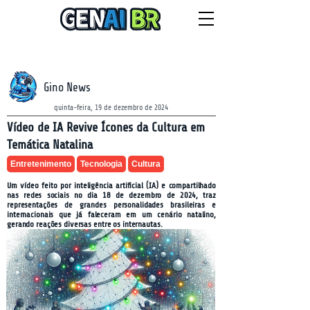
NEWSLETTER
quinta-feira, 6 de agosto de 2026
Gino News
quinta-feira, 19 de dezembro de 2024
Vídeo de IA Revive Ícones da Cultura em
Temática Natalina
Entretenimento
Tecnologia
Cultura
Um vídeo feito por inteligência artificial (IA) e compartilhado
nas redes sociais no dia 18 de dezembro de 2024, traz
representações de grandes personalidades brasileiras e
internacionais que já faleceram em um cenário natalino,
gerando reações diversas entre os internautas.