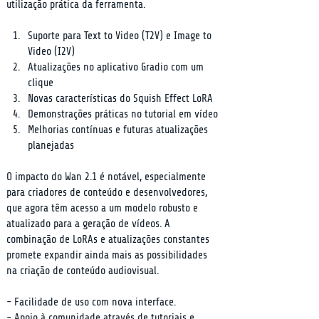
utilização prática da ferramenta.
Suporte para Text to Video (T2V) e Image to 
Video (I2V)
Atualizações no aplicativo Gradio com um 
clique
Novas características do Squish Effect LoRA
Demonstrações práticas no tutorial em vídeo
Melhorias contínuas e futuras atualizações 
planejadas
O impacto do Wan 2.1 é notável, especialmente 
para criadores de conteúdo e desenvolvedores, 
que agora têm acesso a um modelo robusto e 
atualizado para a geração de vídeos. A 
combinação de LoRAs e atualizações constantes 
promete expandir ainda mais as possibilidades 
na criação de conteúdo audiovisual.
- Facilidade de uso com nova interface.

- Apoio à comunidade através de tutoriais e 