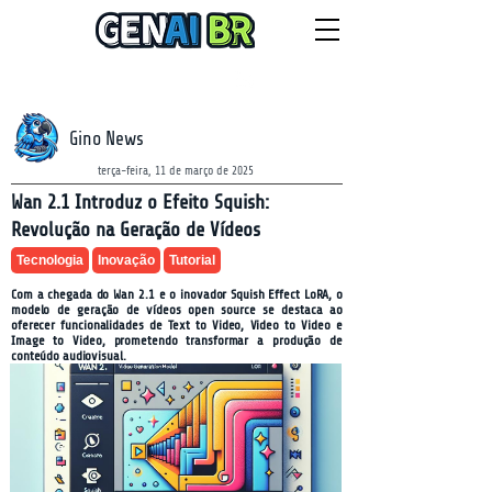
NEWSLETTER
sábado, 8 de agosto de 2026
Gino News
terça-feira, 11 de março de 2025
Wan 2.1 Introduz o Efeito Squish:
Revolução na Geração de Vídeos
Tecnologia
Inovação
Tutorial
Com a chegada do Wan 2.1 e o inovador Squish Effect LoRA, o
modelo de geração de vídeos open source se destaca ao
oferecer funcionalidades de Text to Video, Video to Video e
Image to Video, prometendo transformar a produção de
conteúdo audiovisual.