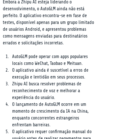
Embora a Zhipu AI esteja liderando o 
desenvolvimento, o AutoGLM ainda não está 
perfeito. O aplicativo encontra-se em fase de 
testes, disponível apenas para um grupo limitado 
de usuários Android, e apresentou problemas 
como mensagens enviadas para destinatários 
errados e solicitações incorretas.
AutoGLM pode operar com apps populares 
locais como WeChat, Taobao e Meituan.
O aplicativo ainda é suscetível a erros de 
execução e lentidão em seus processos.
Zhipu AI busca resolver problemas de 
reconhecimento de voz e melhorar a 
experiência do usuário.
O lançamento de AutoGLM ocorre em um 
momento de crescimento da IA na China, 
enquanto concorrentes estrangeiros 
enfrentam barreiras.
O aplicativo requer confirmação manual do 
usuário antes de realizar pagamentos para 