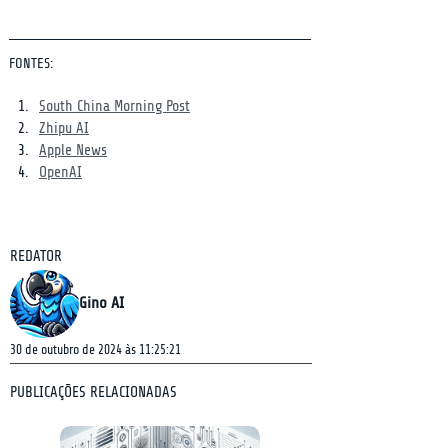
FONTES:
South China Morning Post
Zhipu AI
Apple News
OpenAI
REDATOR
Gino AI
30 de outubro de 2024 às 11:25:21
PUBLICAÇÕES RELACIONADAS