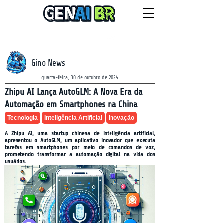
NEWSLETTER
sábado, 8 de agosto de 2026
Gino News
quarta-feira, 30 de outubro de 2024
Zhipu AI Lança AutoGLM: A Nova Era da
Automação em Smartphones na China
Tecnologia
Inteligência Artificial
Inovação
A Zhipu AI, uma startup chinesa de inteligência artificial,
apresentou o AutoGLM, um aplicativo inovador que executa
tarefas em smartphones por meio de comandos de voz,
prometendo transformar a automação digital na vida dos
usuários.