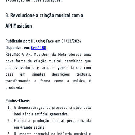
exploração de novas aplicações.
3. Revolucione a criação musical com a 
API MusicGen
Publicado por:
 Hugging Face em 04/12/2024  
Disponível em:
GenAI BR
Resumo:
 A API MusicGen da Meta oferece uma 
nova forma de criação musical, permitindo que 
desenvolvedores e artistas gerem faixas com 
base em simples descrições textuais, 
transformando a forma como a música é 
produzida.  
Pontos-Chave:
A democratização do processo criativo pela 
inteligência artificial generativa.
Facilita a produção musical personalizada 
em grande escala.
O impacto potencial na indústria musical e 