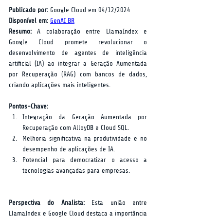
Publicado por:
 Google Cloud em 04/12/2024  
Disponível em:
GenAI BR
Resumo:
 A colaboração entre LlamaIndex e 
Google Cloud promete revolucionar o 
desenvolvimento de agentes de inteligência 
artificial (IA) ao integrar a Geração Aumentada 
por Recuperação (RAG) com bancos de dados, 
criando aplicações mais inteligentes.  
Pontos-Chave:
Integração da Geração Aumentada por 
Recuperação com AlloyDB e Cloud SQL.
Melhoria significativa na produtividade e no 
desempenho de aplicações de IA.
Potencial para democratizar o acesso a 
tecnologias avançadas para empresas.
Perspectiva do Analista:
 Esta união entre 
LlamaIndex e Google Cloud destaca a importância 