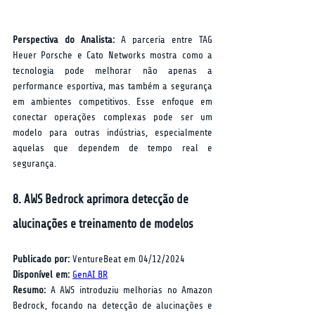
Perspectiva do Analista:
 A parceria entre TAG 
Heuer Porsche e Cato Networks mostra como a 
tecnologia pode melhorar não apenas a 
performance esportiva, mas também a segurança 
em ambientes competitivos. Esse enfoque em 
conectar operações complexas pode ser um 
modelo para outras indústrias, especialmente 
aquelas que dependem de tempo real e 
segurança.
8. AWS Bedrock aprimora detecção de 
alucinações e treinamento de modelos
Publicado por:
 VentureBeat em 04/12/2024  
Disponível em:
GenAI BR
Resumo:
 A AWS introduziu melhorias no Amazon 
Bedrock, focando na detecção de alucinações e 