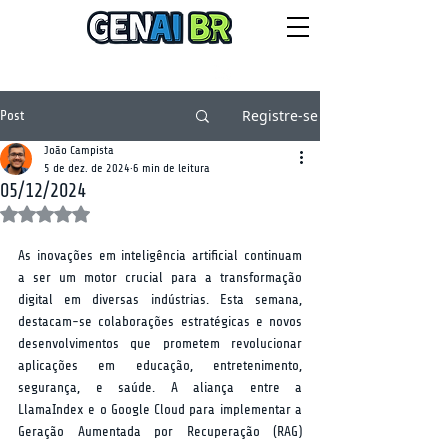
NEWSLETTER
sexta-feira, 7 de agosto de 2026
Registre-se
Post
João Campista
5 de dez. de 2024
6 min de leitura
05/12/2024
Avaliado com NaN de 5 estrelas.
As inovações em inteligência artificial continuam 
a ser um motor crucial para a transformação 
digital em diversas indústrias. Esta semana, 
destacam-se colaborações estratégicas e novos 
desenvolvimentos que prometem revolucionar 
aplicações em educação, entretenimento, 
segurança, e saúde. A aliança entre a 
LlamaIndex e o Google Cloud para implementar a 
Geração Aumentada por Recuperação (RAG) 