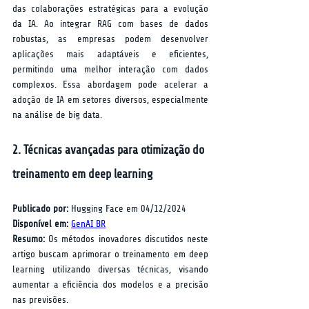
das colaborações estratégicas para a evolução 
da IA. Ao integrar RAG com bases de dados 
robustas, as empresas podem desenvolver 
aplicações mais adaptáveis e eficientes, 
permitindo uma melhor interação com dados 
complexos. Essa abordagem pode acelerar a 
adoção de IA em setores diversos, especialmente 
na análise de big data.
2. Técnicas avançadas para otimização do 
treinamento em deep learning
Publicado por:
 Hugging Face em 04/12/2024  
Disponível em:
GenAI BR
Resumo:
 Os métodos inovadores discutidos neste 
artigo buscam aprimorar o treinamento em deep 
learning utilizando diversas técnicas, visando 
aumentar a eficiência dos modelos e a precisão 
nas previsões.  