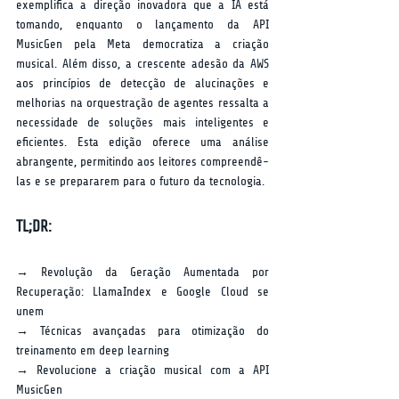
exemplifica a direção inovadora que a IA está 
tomando, enquanto o lançamento da API 
MusicGen pela Meta democratiza a criação 
musical. Além disso, a crescente adesão da AWS 
aos princípios de detecção de alucinações e 
melhorias na orquestração de agentes ressalta a 
necessidade de soluções mais inteligentes e 
eficientes. Esta edição oferece uma análise 
abrangente, permitindo aos leitores compreendê-
las e se prepararem para o futuro da tecnologia.
TL;DR:
→ Revolução da Geração Aumentada por 
Recuperação: LlamaIndex e Google Cloud se 
unem  
→ Técnicas avançadas para otimização do 
treinamento em deep learning  
→ Revolucione a criação musical com a API 
MusicGen  