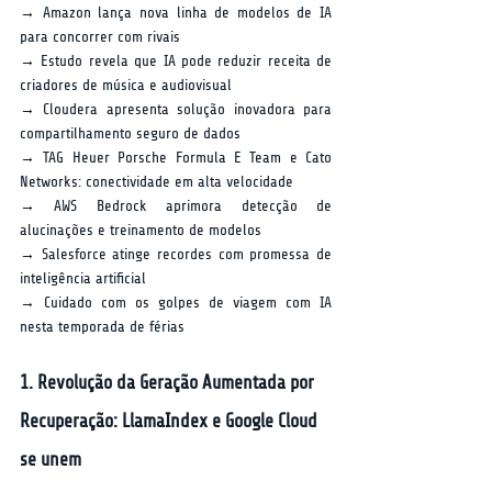
→ Amazon lança nova linha de modelos de IA 
para concorrer com rivais  
→ Estudo revela que IA pode reduzir receita de 
criadores de música e audiovisual  
→ Cloudera apresenta solução inovadora para 
compartilhamento seguro de dados  
→ TAG Heuer Porsche Formula E Team e Cato 
Networks: conectividade em alta velocidade  
→ AWS Bedrock aprimora detecção de 
alucinações e treinamento de modelos  
→ Salesforce atinge recordes com promessa de 
inteligência artificial  
→ Cuidado com os golpes de viagem com IA 
nesta temporada de férias  
1. Revolução da Geração Aumentada por 
Recuperação: LlamaIndex e Google Cloud 
se unem