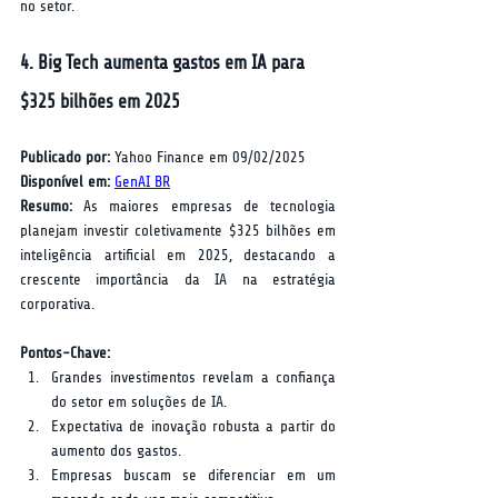
no setor.
4. Big Tech aumenta gastos em IA para 
$325 bilhões em 2025
Publicado por:
 Yahoo Finance em 09/02/2025  
Disponível em:
GenAI BR
Resumo:
 As maiores empresas de tecnologia 
planejam investir coletivamente $325 bilhões em 
inteligência artificial em 2025, destacando a 
crescente importância da IA na estratégia 
corporativa.
Pontos-Chave:
Grandes investimentos revelam a confiança 
do setor em soluções de IA.
Expectativa de inovação robusta a partir do 
aumento dos gastos.
Empresas buscam se diferenciar em um 