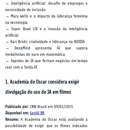
→ Inteligência artificial: desafio de empregos e 
necessidade de inclusão  
→ Mary Wells e o impacto da liderança feminina 
na tecnologia  
→ Super Bowl LIX e a invasão da inteligência 
artificial  
→ Kari Briski: criatividade e liderança na NVIDIA  
→ DeepMind apresenta AI que supera 
medalhistas de ouro em matemática  
→ Agentes de IA que fecham negócios em tempo 
real com a Solda.AI  
1. Academia do Oscar considera exigir 
divulgação do uso de IA em filmes
Publicado por:
 CNN Brasil em 09/02/2025  
Disponível em:
GenAI BR
Resumo:
 A Academia do Oscar está avaliando a 
possibilidade de exigir que os filmes indicados 