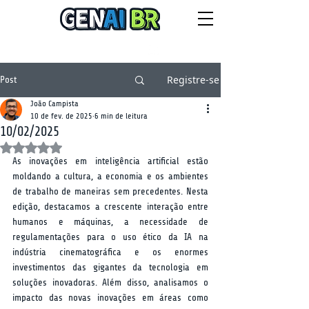
NEWSLETTER
quinta-feira, 6 de agosto de 2026
Registre-se
Post
João Campista
10 de fev. de 2025
6 min de leitura
10/02/2025
Avaliado com NaN de 5 estrelas.
As inovações em inteligência artificial estão 
moldando a cultura, a economia e os ambientes 
de trabalho de maneiras sem precedentes. Nesta 
edição, destacamos a crescente interação entre 
humanos e máquinas, a necessidade de 
regulamentações para o uso ético da IA na 
indústria cinematográfica e os enormes 
investimentos das gigantes da tecnologia em 
soluções inovadoras. Além disso, analisamos o 
impacto das novas inovações em áreas como 