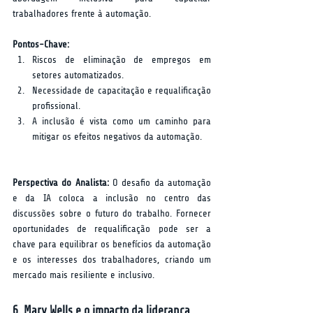
trabalhadores frente à automação.
Pontos-Chave:
Riscos de eliminação de empregos em 
setores automatizados.
Necessidade de capacitação e requalificação 
profissional.
A inclusão é vista como um caminho para 
mitigar os efeitos negativos da automação.
Perspectiva do Analista:
 O desafio da automação 
e da IA coloca a inclusão no centro das 
discussões sobre o futuro do trabalho. Fornecer 
oportunidades de requalificação pode ser a 
chave para equilibrar os benefícios da automação 
e os interesses dos trabalhadores, criando um 
mercado mais resiliente e inclusivo.
6. Mary Wells e o impacto da liderança 