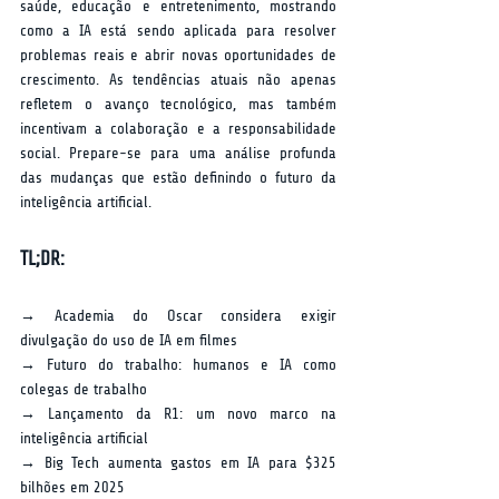
saúde, educação e entretenimento, mostrando 
como a IA está sendo aplicada para resolver 
problemas reais e abrir novas oportunidades de 
crescimento. As tendências atuais não apenas 
refletem o avanço tecnológico, mas também 
incentivam a colaboração e a responsabilidade 
social. Prepare-se para uma análise profunda 
das mudanças que estão definindo o futuro da 
inteligência artificial.
TL;DR:
→ Academia do Oscar considera exigir 
divulgação do uso de IA em filmes  
→ Futuro do trabalho: humanos e IA como 
colegas de trabalho  
→ Lançamento da R1: um novo marco na 
inteligência artificial  
→ Big Tech aumenta gastos em IA para $325 
bilhões em 2025  