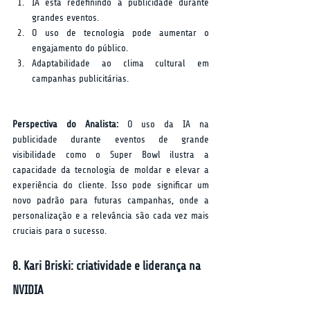
IA está redefinindo a publicidade durante 
grandes eventos.
O uso de tecnologia pode aumentar o 
engajamento do público.
Adaptabilidade ao clima cultural em 
campanhas publicitárias.
Perspectiva do Analista:
 O uso da IA na 
publicidade durante eventos de grande 
visibilidade como o Super Bowl ilustra a 
capacidade da tecnologia de moldar e elevar a 
experiência do cliente. Isso pode significar um 
novo padrão para futuras campanhas, onde a 
personalização e a relevância são cada vez mais 
cruciais para o sucesso.
8. Kari Briski: criatividade e liderança na 
NVIDIA