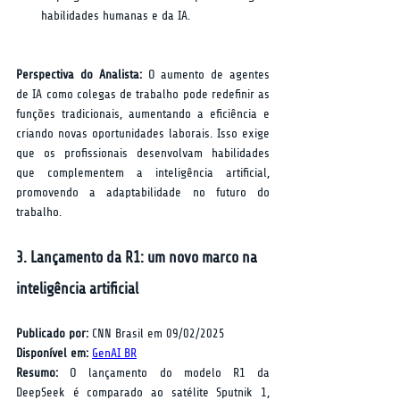
habilidades humanas e da IA.
Perspectiva do Analista:
 O aumento de agentes 
de IA como colegas de trabalho pode redefinir as 
funções tradicionais, aumentando a eficiência e 
criando novas oportunidades laborais. Isso exige 
que os profissionais desenvolvam habilidades 
que complementem a inteligência artificial, 
promovendo a adaptabilidade no futuro do 
trabalho.
3. Lançamento da R1: um novo marco na 
inteligência artificial
Publicado por:
 CNN Brasil em 09/02/2025  
Disponível em:
GenAI BR
Resumo:
 O lançamento do modelo R1 da 
DeepSeek é comparado ao satélite Sputnik 1, 