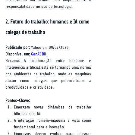
responsabilidade no uso de tecnologia.
2. Futuro do trabalho: humanos e IA como 
colegas de trabalho
Publicado por:
 Yahoo em 09/02/2025  
Disponível em:
GenAI BR
Resumo:
 A colaboração entre humanos e 
inteligência artificial está se tornando uma norma 
nos ambientes de trabalho, onde as máquinas 
atuam como colegas que potencializam a 
produtividade e criatividade.
Pontos-Chave:
Emergem novas dinâmicas de trabalho 
híbridas com IA.
A interação homem-máquina é vista como 
fundamental para a inovação.
Empregos devem evoluir para integrar 