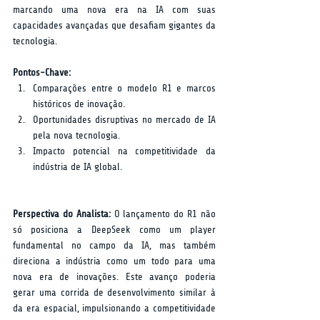
marcando uma nova era na IA com suas 
capacidades avançadas que desafiam gigantes da 
tecnologia.
Pontos-Chave:
Comparações entre o modelo R1 e marcos 
históricos de inovação.
Oportunidades disruptivas no mercado de IA 
pela nova tecnologia.
Impacto potencial na competitividade da 
indústria de IA global.
Perspectiva do Analista:
 O lançamento do R1 não 
só posiciona a DeepSeek como um player 
fundamental no campo da IA, mas também 
direciona a indústria como um todo para uma 
nova era de inovações. Este avanço poderia 
gerar uma corrida de desenvolvimento similar à 
da era espacial, impulsionando a competitividade 