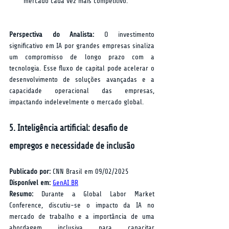
mercado cada vez mais competitivo.
Perspectiva do Analista:
 O investimento 
significativo em IA por grandes empresas sinaliza 
um compromisso de longo prazo com a 
tecnologia. Esse fluxo de capital pode acelerar o 
desenvolvimento de soluções avançadas e a 
capacidade operacional das empresas, 
impactando indelevelmente o mercado global.
5. Inteligência artificial: desafio de 
empregos e necessidade de inclusão
Publicado por:
 CNN Brasil em 09/02/2025  
Disponível em:
GenAI BR
Resumo:
 Durante a Global Labor Market 
Conference, discutiu-se o impacto da IA no 
mercado de trabalho e a importância de uma 
abordagem inclusiva para capacitar 