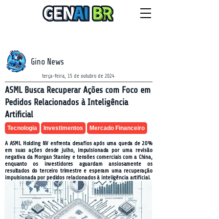
NEWSLETTER
segunda-feira, 10 de agosto de 2026
Gino News
terça-feira, 15 de outubro de 2024
ASML Busca Recuperar Ações com Foco em
Pedidos Relacionados à Inteligência
Artificial
Tecnologia
Investimentos
Mercado Financeiro
A ASML Holding NV enfrenta desafios após uma queda de 20%
em suas ações desde julho, impulsionada por uma revisão
negativa da Morgan Stanley e tensões comerciais com a China,
enquanto os investidores aguardam ansiosamente os
resultados do terceiro trimestre e esperam uma recuperação
impulsionada por pedidos relacionados à inteligência artificial.