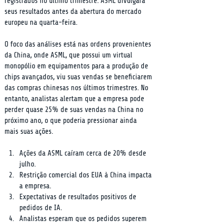
registrados no último trimestre. ASML divulgará 
seus resultados antes da abertura do mercado 
europeu na quarta-feira.
O foco das análises está nas ordens provenientes 
da China, onde ASML, que possui um virtual 
monopólio em equipamentos para a produção de 
chips avançados, viu suas vendas se beneficiarem 
das compras chinesas nos últimos trimestres. No 
entanto, analistas alertam que a empresa pode 
perder quase 25% de suas vendas na China no 
próximo ano, o que poderia pressionar ainda 
mais suas ações.
Ações da ASML caíram cerca de 20% desde 
julho.
Restrição comercial dos EUA à China impacta 
a empresa.
Expectativas de resultados positivos de 
pedidos de IA.
Analistas esperam que os pedidos superem 