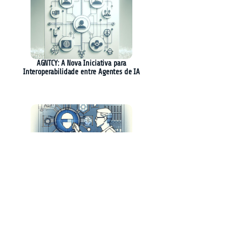
AGNTCY: A Nova Iniciativa para
Interoperabilidade entre Agentes de IA
Keywords Studios Lança Soluções de IA para
Desenvolvimento de Jogos