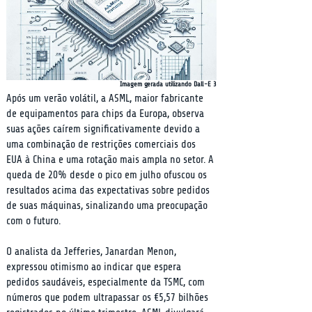
Imagem gerada utilizando Dall-E 3
Após um verão volátil, a ASML, maior fabricante 
de equipamentos para chips da Europa, observa 
suas ações caírem significativamente devido a 
uma combinação de restrições comerciais dos 
EUA à China e uma rotação mais ampla no setor. A 
queda de 20% desde o pico em julho ofuscou os 
resultados acima das expectativas sobre pedidos 
de suas máquinas, sinalizando uma preocupação 
com o futuro.
O analista da Jefferies, Janardan Menon, 
expressou otimismo ao indicar que espera 
pedidos saudáveis, especialmente da TSMC, com 
números que podem ultrapassar os €5,57 bilhões 