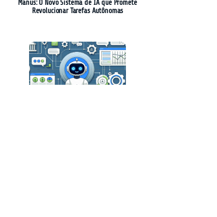
Manus: O Novo Sistema de IA que Promete
Revolucionar Tarefas Autônomas
Creatio Revoluciona o CRM com Plataforma
Nativa de IA
A Revolução do Software: Como a IA Está