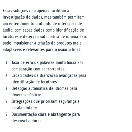
Essas soluções não apenas facilitam a 
investigação de dados, mas também permitem 
um entendimento profundo de interações de 
áudio, com capacidades como identificação de 
locutores e detecção automática de idioma. Isso 
pode impulsionar a criação de produtos mais 
adaptáveis e relevantes para o usuário final.
Taxa de erro de palavras muito baixa em 
comparação com concorrentes.
Capacidades de diarização avançadas para 
identificação de locutores.
Detecção automática de idiomas para 
diversos públicos.
Integrações que priorizam segurança e 
escalabilidade.
Documentação clara e abrangente para 
desenvolvedores.