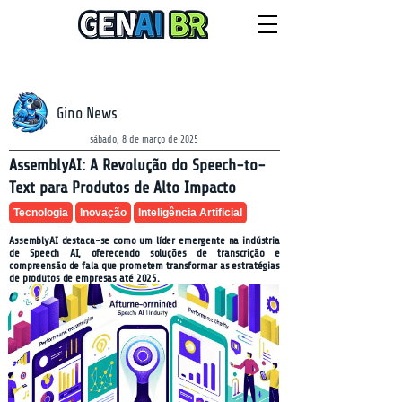
NEWSLETTER
sexta-feira, 7 de agosto de 2026
Gino News
sábado, 8 de março de 2025
AssemblyAI: A Revolução do Speech-to-
Text para Produtos de Alto Impacto
Tecnologia
Inovação
Inteligência Artificial
AssemblyAI destaca-se como um líder emergente na indústria
de Speech AI, oferecendo soluções de transcrição e
compreensão de fala que prometem transformar as estratégias
de produtos de empresas até 2025.