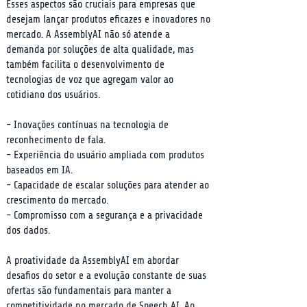
Esses aspectos são cruciais para empresas que 
desejam lançar produtos eficazes e inovadores no 
mercado. A AssemblyAI não só atende a 
demanda por soluções de alta qualidade, mas 
também facilita o desenvolvimento de 
tecnologias de voz que agregam valor ao 
cotidiano dos usuários.
- Inovações contínuas na tecnologia de 
reconhecimento de fala.

- Experiência do usuário ampliada com produtos 
baseados em IA.

- Capacidade de escalar soluções para atender ao 
crescimento do mercado.

- Compromisso com a segurança e a privacidade 
dos dados.
A proatividade da AssemblyAI em abordar 
desafios do setor e a evolução constante de suas 
ofertas são fundamentais para manter a 
competitividade no mercado de Speech AI. Ao 