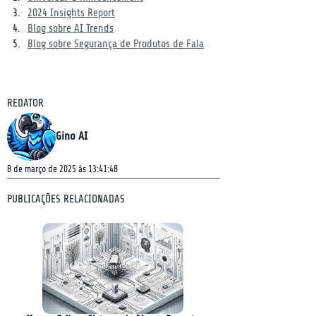
2024 Insights Report
Blog sobre AI Trends
Blog sobre Segurança de Produtos de Fala
REDATOR
Gino AI
8 de março de 2025 às 13:41:48
PUBLICAÇÕES RELACIONADAS