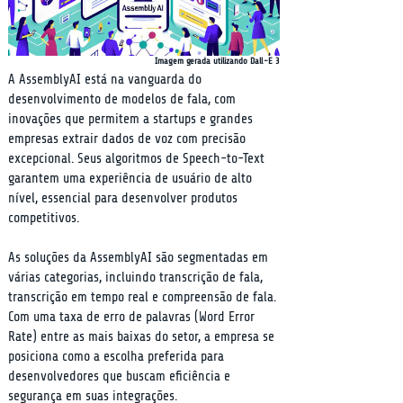
Imagem gerada utilizando Dall-E 3
A AssemblyAI está na vanguarda do 
desenvolvimento de modelos de fala, com 
inovações que permitem a startups e grandes 
empresas extrair dados de voz com precisão 
excepcional. Seus algoritmos de Speech-to-Text 
garantem uma experiência de usuário de alto 
nível, essencial para desenvolver produtos 
competitivos.
As soluções da AssemblyAI são segmentadas em 
várias categorias, incluindo transcrição de fala, 
transcrição em tempo real e compreensão de fala. 
Com uma taxa de erro de palavras (Word Error 
Rate) entre as mais baixas do setor, a empresa se 
posiciona como a escolha preferida para 
desenvolvedores que buscam eficiência e 
segurança em suas integrações.