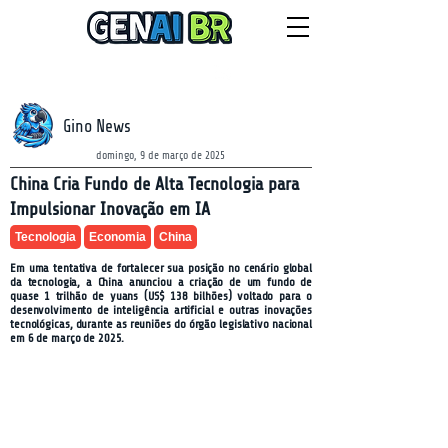
NEWSLETTER
quinta-feira, 6 de agosto de 2026
Gino News
domingo, 9 de março de 2025
China Cria Fundo de Alta Tecnologia para
Impulsionar Inovação em IA
Tecnologia
Economia
China
Em uma tentativa de fortalecer sua posição no cenário global
da tecnologia, a China anunciou a criação de um fundo de
quase 1 trilhão de yuans (US$ 138 bilhões) voltado para o
desenvolvimento de inteligência artificial e outras inovações
tecnológicas, durante as reuniões do órgão legislativo nacional
em 6 de março de 2025.