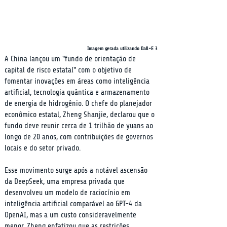
Imagem gerada utilizando Dall-E 3
A China lançou um "fundo de orientação de 
capital de risco estatal" com o objetivo de 
fomentar inovações em áreas como inteligência 
artificial, tecnologia quântica e armazenamento 
de energia de hidrogênio. O chefe do planejador 
econômico estatal, Zheng Shanjie, declarou que o 
fundo deve reunir cerca de 1 trilhão de yuans ao 
longo de 20 anos, com contribuições de governos 
locais e do setor privado.
Esse movimento surge após a notável ascensão 
da DeepSeek, uma empresa privada que 
desenvolveu um modelo de raciocínio em 
inteligência artificial comparável ao GPT-4 da 
OpenAI, mas a um custo consideravelmente 
menor. Zheng enfatizou que as restrições 