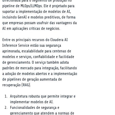
direcionada para o segmento de produção no 
pipeline de MLOps/LLMOps. Ele é projetado para 
suportar a implementação de modelos de AI, 
incluindo GenAI e modelos preditivos, de forma 
que empresas possam usufruir das vantagens da 
AI em aplicações críticas de negócios.
Entre os principais recursos do Cloudera AI 
Inference Service estão sua segurança 
aprimorada, escalabilidade para centenas de 
modelos e serviços, confiabilidade e facilidade 
de gerenciamento. O serviço também adota 
padrões de mercado para integração, facilitando 
a adoção de modelos abertos e a implementação 
de pipelines de geração aumentada de 
recuperação (RAG).
Arquitetura robusta que permite integrar e 
implementar modelos de AI.
Funcionalidades de segurança e 
gerenciamento que atendem a normas de 