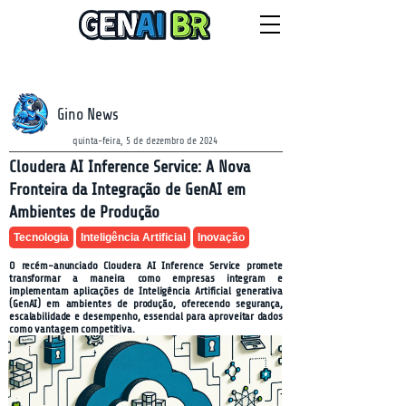
NEWSLETTER
quinta-feira, 6 de agosto de 2026
Gino News
quinta-feira, 5 de dezembro de 2024
Cloudera AI Inference Service: A Nova
Fronteira da Integração de GenAI em
Ambientes de Produção
Tecnologia
Inteligência Artificial
Inovação
O recém-anunciado Cloudera AI Inference Service promete
transformar a maneira como empresas integram e
implementam aplicações de Inteligência Artificial generativa
(GenAI) em ambientes de produção, oferecendo segurança,
escalabilidade e desempenho, essencial para aproveitar dados
como vantagem competitiva.