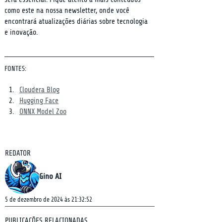
como este na nossa newsletter, onde você 
encontrará atualizações diárias sobre tecnologia 
e inovação.
FONTES:
Cloudera Blog
Hugging Face
ONNX Model Zoo
REDATOR
Gino AI
5 de dezembro de 2024 às 21:32:52
PUBLICAÇÕES RELACIONADAS