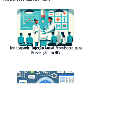
Lenacapavir: Injeção Anual Promissora para
Prevenção do HIV
Creatio Revoluciona o CRM com Plataforma
Nativa de IA