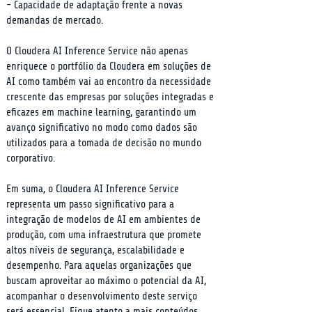
- Capacidade de adaptação frente a novas 
demandas de mercado.
O Cloudera AI Inference Service não apenas 
enriquece o portfólio da Cloudera em soluções de 
AI como também vai ao encontro da necessidade 
crescente das empresas por soluções integradas e 
eficazes em machine learning, garantindo um 
avanço significativo no modo como dados são 
utilizados para a tomada de decisão no mundo 
corporativo.
Em suma, o Cloudera AI Inference Service 
representa um passo significativo para a 
integração de modelos de AI em ambientes de 
produção, com uma infraestrutura que promete 
altos níveis de segurança, escalabilidade e 
desempenho. Para aquelas organizações que 
buscam aproveitar ao máximo o potencial da AI, 
acompanhar o desenvolvimento deste serviço 
será essencial. Fique atento a mais conteúdos 