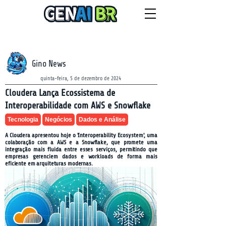
NEWSLETTER
sábado, 8 de agosto de 2026
Gino News
quinta-feira, 5 de dezembro de 2024
Cloudera Lança Ecossistema de
Interoperabilidade com AWS e Snowflake
Tecnologia
Negócios
Dados e Análise
A Cloudera apresentou hoje o 'Interoperability Ecosystem', uma
colaboração com a AWS e a Snowflake, que promete uma
integração mais fluida entre esses serviços, permitindo que
empresas gerenciem dados e workloads de forma mais
eficiente em arquiteturas modernas.