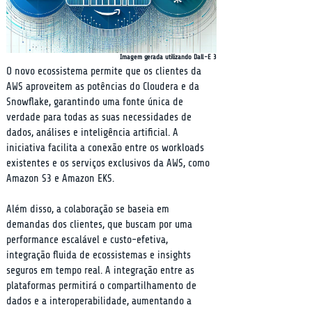
Imagem gerada utilizando Dall-E 3
O novo ecossistema permite que os clientes da 
AWS aproveitem as potências do Cloudera e da 
Snowflake, garantindo uma fonte única de 
verdade para todas as suas necessidades de 
dados, análises e inteligência artificial. A 
iniciativa facilita a conexão entre os workloads 
existentes e os serviços exclusivos da AWS, como 
Amazon S3 e Amazon EKS.
Além disso, a colaboração se baseia em 
demandas dos clientes, que buscam por uma 
performance escalável e custo-efetiva, 
integração fluida de ecossistemas e insights 
seguros em tempo real. A integração entre as 
plataformas permitirá o compartilhamento de 
dados e a interoperabilidade, aumentando a 