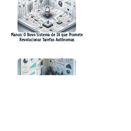
Manus: O Novo Sistema de IA que Promete
Revolucionar Tarefas Autônomas
Nova Técnica Revoluciona Otimização de
Raciocínio em Modelos de Linguagem