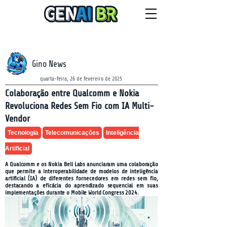
NEWSLETTER
sexta-feira, 7 de agosto de 2026
Gino News
quarta-feira, 26 de fevereiro de 2025
Colaboração entre Qualcomm e Nokia
Revoluciona Redes Sem Fio com IA Multi-
Vendor
Tecnologia
Telecomunicações
Inteligência
Artificial
A Qualcomm e os Nokia Bell Labs anunciaram uma colaboração
que permite a interoperabilidade de modelos de inteligência
artificial (IA) de diferentes fornecedores em redes sem fio,
destacando a eficácia do aprendizado sequencial em suas
implementações durante o Mobile World Congress 2024.