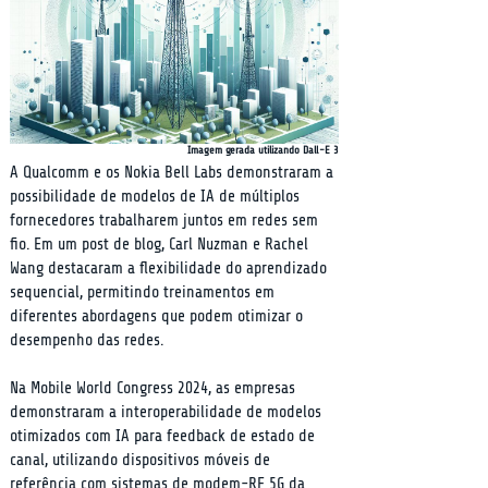
Imagem gerada utilizando Dall-E 3
A Qualcomm e os Nokia Bell Labs demonstraram a 
possibilidade de modelos de IA de múltiplos 
fornecedores trabalharem juntos em redes sem 
fio. Em um post de blog, Carl Nuzman e Rachel 
Wang destacaram a flexibilidade do aprendizado 
sequencial, permitindo treinamentos em 
diferentes abordagens que podem otimizar o 
desempenho das redes.
Na Mobile World Congress 2024, as empresas 
demonstraram a interoperabilidade de modelos 
otimizados com IA para feedback de estado de 
canal, utilizando dispositivos móveis de 
referência com sistemas de modem-RF 5G da 