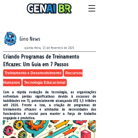
NEWSLETTER
sábado, 8 de agosto de 2026
Gino News
quinta-feira, 13 de fevereiro de 2025
Criando Programas de Treinamento
Eficazes: Um Guia em 7 Passos
Treinamento e Desenvolvimento
Recursos
Humanos
Tecnologia Educacional
Com a rápida evolução da tecnologia, as organizações
enfrentam perdas significativas devido à escassez de
habilidades em TI, potencialmente alcançando US$ 5,5 trilhões
até 2026. Frente a isso, a criação de programas de
treinamento eficazes e alinhados às necessidades dos
funcionários é crucial para manter a força de trabalho
engajada e produtiva.