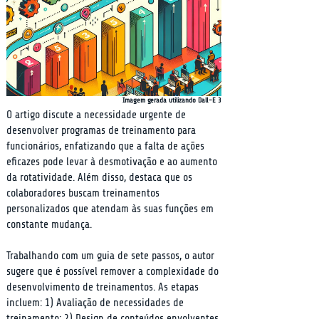
Imagem gerada utilizando Dall-E 3
O artigo discute a necessidade urgente de 
desenvolver programas de treinamento para 
funcionários, enfatizando que a falta de ações 
eficazes pode levar à desmotivação e ao aumento 
da rotatividade. Além disso, destaca que os 
colaboradores buscam treinamentos 
personalizados que atendam às suas funções em 
constante mudança.
Trabalhando com um guia de sete passos, o autor 
sugere que é possível remover a complexidade do 
desenvolvimento de treinamentos. As etapas 
incluem: 1) Avaliação de necessidades de 
treinamento; 2) Design de conteúdos envolventes 