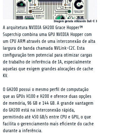
Imagem gerada utilizando Dall-E 3
A arquitetura NVIDIA GH200 Grace Hopper™ 
Superchip combina uma GPU NVIDIA Hopper com 
um CPU ARM através de uma interconexão de alta 
largura de banda chamada NVLink-C2C. Esta 
configuração tem potencial para otimizar cargas 
de trabalho de inferência de IA, especialmente 
aquelas que exigem grandes alocações de cache 
KV.
O GH200 possui o mesmo perfil de computação 
que as GPUs H100 e H200 e oferece duas opções 
de memória, 96 GB e 144 GB. A grande vantagem 
do GH200 está na interconexão rápida, 
permitindo até 450 GB/s entre CPU e GPU, o que 
facilita o gerenciamento mais eficiente do cache 
durante a inferência.