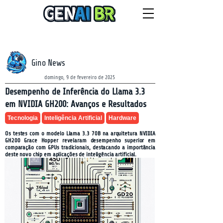
NEWSLETTER
sábado, 8 de agosto de 2026
Gino News
domingo, 9 de fevereiro de 2025
Desempenho de Inferência do Llama 3.3
em NVIDIA GH200: Avanços e Resultados
Tecnologia
Inteligência Artificial
Hardware
Os testes com o modelo Llama 3.3 70B na arquitetura NVIDIA
GH200 Grace Hopper revelaram desempenho superior em
comparação com GPUs tradicionais, destacando a importância
deste novo chip em aplicações de inteligência artificial.