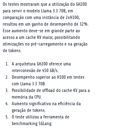
Os testes mostraram que a utilização do GH200 
para servir o modelo Llama 3.3 70B, em 
comparação com uma instância de 2xH100, 
resultou em um ganho de desempenho de 32%. 
Esse aumento deve-se em grande parte ao 
acesso a um cache KV maior, possibilitando 
otimizações no pré-carregamento e na geração 
de tokens.
A arquitetura GH200 oferece uma 
interconexão de 450 GB/s.
Desempenho superior ao H100 em testes 
com Llama 3.3 70B.
Possibilidade de offload do cache KV para a 
memória da CPU.
Aumento significativo na eficiência da 
geração de tokens.
O teste utilizou a ferramenta de 
benchmarking SGLang.