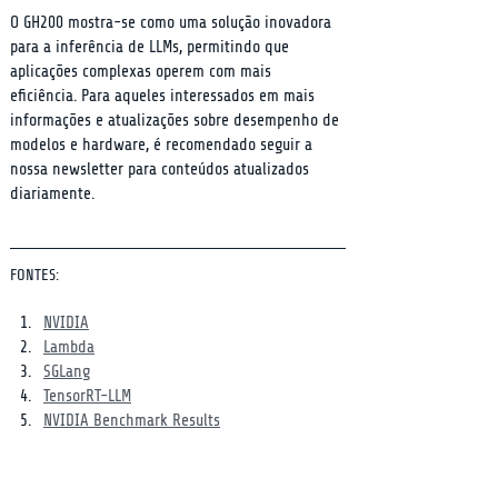
O GH200 mostra-se como uma solução inovadora 
para a inferência de LLMs, permitindo que 
aplicações complexas operem com mais 
eficiência. Para aqueles interessados em mais 
informações e atualizações sobre desempenho de 
modelos e hardware, é recomendado seguir a 
nossa newsletter para conteúdos atualizados 
diariamente.
FONTES:
NVIDIA
Lambda
SGLang
TensorRT-LLM
NVIDIA Benchmark Results