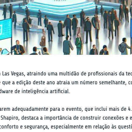
Las Vegas, atraindo uma multidão de profissionais da te
a é que a edição deste ano atraia um número semelhante, 
are de inteligência artificial.
arem adequadamente para o evento, que inclui mais de 4.
 Shapiro, destaca a importância de construir conexões e 
onforto e segurança, especialmente em relação às questõ