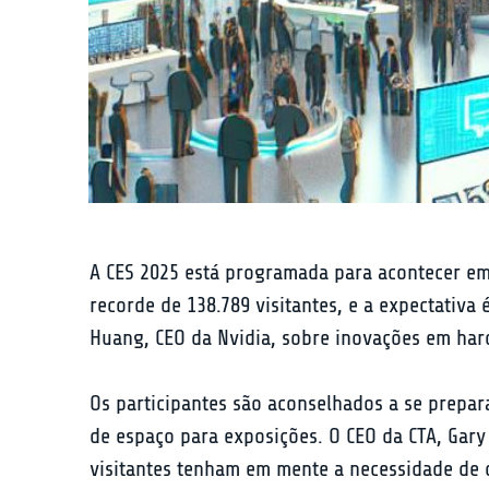
A CES 2025 está programada para acontecer em 
recorde de 138.789 visitantes, e a expectativ
Huang, CEO da Nvidia, sobre inovações em hardw
Os participantes são aconselhados a se prepar
de espaço para exposições. O CEO da CTA, Gary
visitantes tenham em mente a necessidade de c