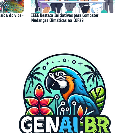
saída do vice-
IEEE Destaca Iniciativas para Combater
Mudanças Climáticas na COP29