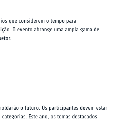
rios que considerem o tempo para 
ibição. O evento abrange uma ampla gama de 
setor.
oldarão o futuro. Os participantes devem estar 
s categorias. Este ano, os temas destacados 