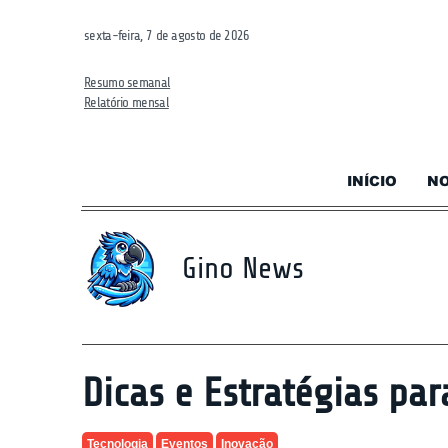
sexta-feira, 7 de agosto de 2026
Resumo semanal
Relatório mensal
INÍCIO
NO
Gino News
Dicas e Estratégias pa
Tecnologia
Eventos
Inovação