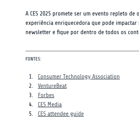
A CES 2025 promete ser um evento repleto de o
experiência enriquecedora que pode impactar s
newsletter e fique por dentro de todos os cont
FONTES:
Consumer Technology Association
VentureBeat
Forbes
CES Media
CES attendee guide