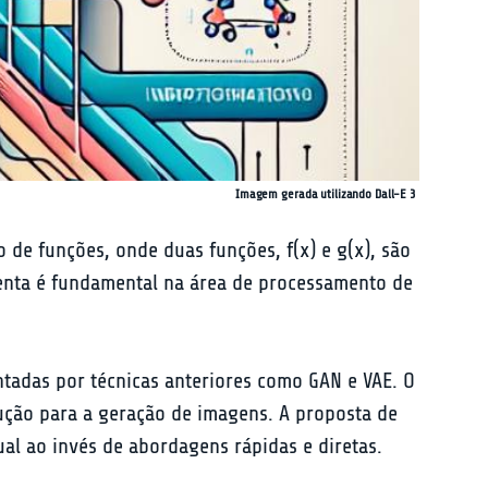
Imagem gerada utilizando Dall-E 3
e funções, onde duas funções, f(x) e g(x), são 
menta é fundamental na área de processamento de 
tadas por técnicas anteriores como GAN e VAE. O 
ução para a geração de imagens. A proposta de 
al ao invés de abordagens rápidas e diretas.