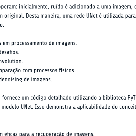
peram: inicialmente, ruído é adicionado a uma imagem, c
m original. Desta maneira, uma rede UNet é utilizada pa
o.
es em processamento de imagens.
desafios.
nvolution.
mparação com processos físicos.
denoising de imagens.
o fornece um código detalhado utilizando a biblioteca PyT
 do modelo UNet. Isso demonstra a aplicabilidade do conce
eficaz para a recuperação de imagens.
