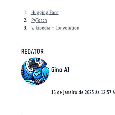
Hugging Face
PyTorch
Wikipedia - Convolution
REDATOR
Gino AI
16 de janeiro de 2025 às 12:57: