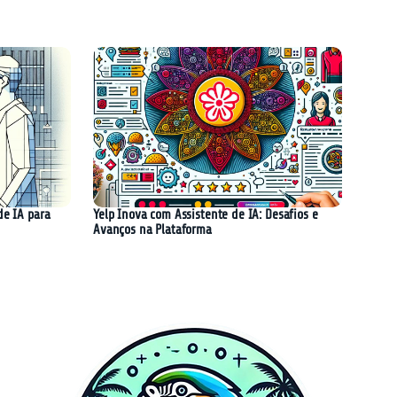
de IA para
Yelp Inova com Assistente de IA: Desafios e
Avanços na Plataforma