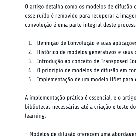
O artigo detalha como os modelos de difusão o
esse ruído é removido para recuperar a image
convolução é uma parte integral deste process
Definição de Convolução e suas aplicaçõ
Histórico de modelos generativos e seus 
Introdução ao conceito de Transposed Co
O princípio de modelos de difusão em co
Implementação de um modelo UNet para 
A implementação prática é essencial, e o artig
bibliotecas necessárias até a criação e teste
learning.
- Modelos de difusão oferecem uma abordagem 