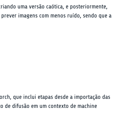
riando uma versão caótica, e posteriormente, 
ra prever imagens com menos ruído, sendo que a 
orch, que inclui etapas desde a importação das 
ito de difusão em um contexto de machine 