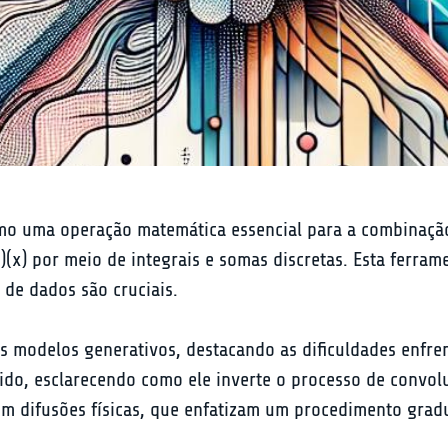
mo uma operação matemática essencial para a combinação d
(x) por meio de integrais e somas discretas. Esta ferra
 de dados são cruciais.
s modelos generativos, destacando as dificuldades enfren
ido, esclarecendo como ele inverte o processo de convol
m difusões físicas, que enfatizam um procedimento gradu