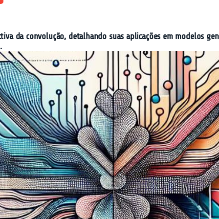
ectiva da convolução, detalhando suas aplicações em modelos gen
.