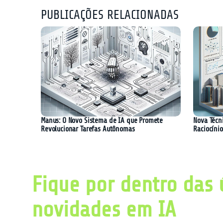
PUBLICAÇÕES RELACIONADAS
Manus: O Novo Sistema de IA que Promete
Nova Técn
Revolucionar Tarefas Autônomas
Raciocíni
Fique por dentro das 
novidades em IA