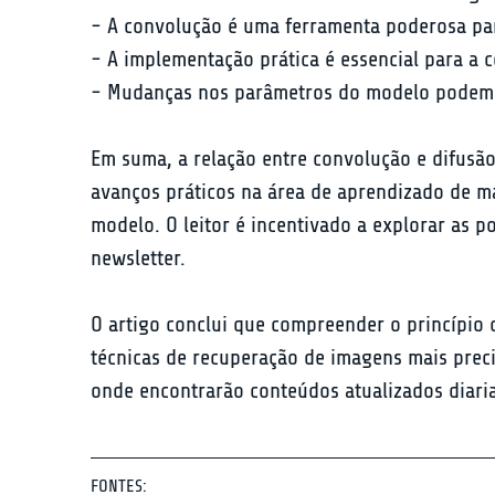
- A convolução é uma ferramenta poderosa par
- A implementação prática é essencial para a c
- Mudanças nos parâmetros do modelo podem le
Em suma, a relação entre convolução e difusã
avanços práticos na área de aprendizado de m
modelo. O leitor é incentivado a explorar as 
newsletter.
O artigo conclui que compreender o princípio
técnicas de recuperação de imagens mais precis
onde encontrarão conteúdos atualizados diari
FONTES: