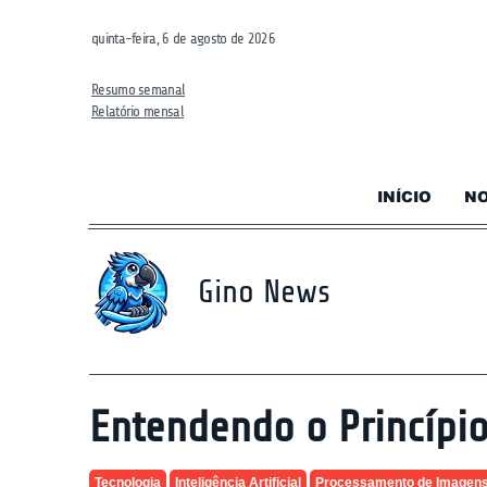
quinta-feira, 6 de agosto de 2026
Resumo semanal
Relatório mensal
INÍCIO
NO
Gino News
Entendendo o Princípio
Tecnologia
Inteligência Artificial
Processamento de Imagen