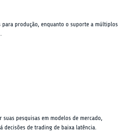
s para produção, enquanto o suporte a múltiplos 
.
ar suas pesquisas em modelos de mercado, 
á decisões de trading de baixa latência.