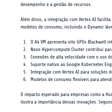
desempenho e a gestão de recursos.
Além disso, a integração com Vertex AI facili
modelos de consumo, incluindo o Dynamic Work
O A4 VM apresenta oito GPUs Blackwell in
Novo Hypercompute Cluster contribui par
Conexões de alta velocidade com o uso d
Suporte nativo ao Google Kubernetes Eng
Integração com Vertex AI para soluções d
Modelos de consumo flexíveis para atend
O impacto esperado para empresas como a Huds
ilustra a importância dessas inovações. Segund