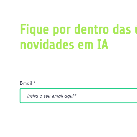
Fique por dentro das 
novidades em IA
Obtenha diariamente um resumo com as últ
pesquisas relacionadas a inteligência artific
E-mail