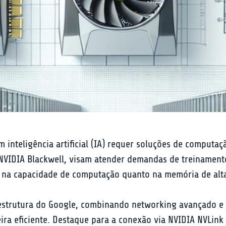
inteligência artificial (IA) requer soluções de computaç
VIDIA Blackwell, visam atender demandas de treinamento
 na capacidade de computação quanto na memória de alta
aestrutura do Google, combinando networking avançado e 
ira eficiente. Destaque para a conexão via NVIDIA NVLink