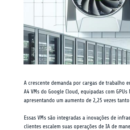
A crescente demanda por cargas de trabalho em 
A4 VMs do Google Cloud, equipadas com GPUs N
apresentando um aumento de 2,25 vezes tanto
Essas VMs são integradas a inovações de infr
clientes escalem suas operações de IA de mane