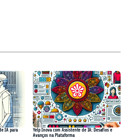
de IA para
Yelp Inova com Assistente de IA: Desafios e
Avanços na Plataforma