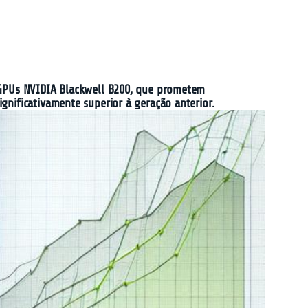
r GPUs NVIDIA Blackwell B200, que prometem
gnificativamente superior à geração anterior.