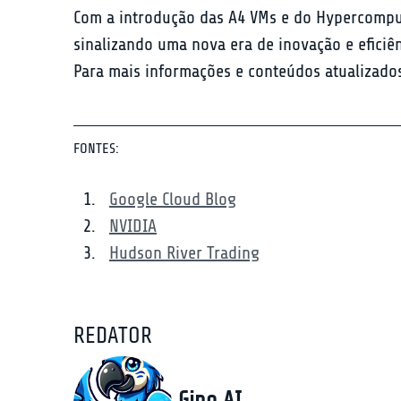
Com a introdução das A4 VMs e do Hypercompute
sinalizando uma nova era de inovação e eficiê
Para mais informações e conteúdos atualizados
FONTES:
Google Cloud Blog
NVIDIA
Hudson River Trading
REDATOR
Gino AI