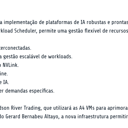
ta a implementação de plataformas de IA robustas e pronta
load Scheduler, permite uma gestão flexível de recursos
terconectadas.
a gestão escalável de workloads.
o NVLink.
ine.
e IA.
er demandas específicas.
on River Trading, que utilizará as A4 VMs para aprimor
o Gerard Bernabeu Altayo, a nova infraestrutura permitir