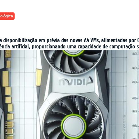
ológica
 a disponibilização em prévia das novas A4 VMs, alimentadas po
ncia artificial, proporcionando uma capacidade de computação si