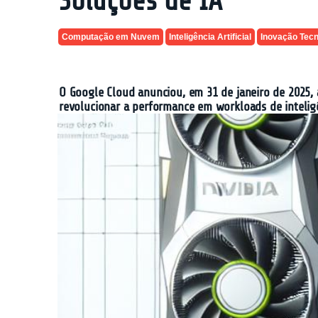
Soluções de IA
Computação em Nuvem
Inteligência Artificial
Inovação Tecn
O Google Cloud anunciou, em 31 de janeiro de 2025,
revolucionar a performance em workloads de inteligê