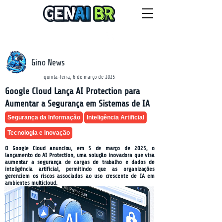
NEWSLETTER
domingo, 9 de agosto de 2026
Gino News
quinta-feira, 6 de março de 2025
Google Cloud Lança AI Protection para
Aumentar a Segurança em Sistemas de IA
Segurança da Informação
Inteligência Artificial
Tecnologia e Inovação
O Google Cloud anunciou, em 5 de março de 2025, o
lançamento do AI Protection, uma solução inovadora que visa
aumentar a segurança de cargas de trabalho e dados de
inteligência artificial, permitindo que as organizações
gerenciem os riscos associados ao uso crescente de IA em
ambientes multicloud.