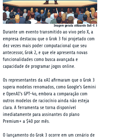
Imagem gerada utilizando Dall-E 3
Durante um evento transmitido ao vivo pelo X, a 
empresa destacou que o Grok 3 foi projetado com 
dez vezes mais poder computacional que seu 
antecessor, Grok 2, e que ele apresenta novas 
funcionalidades como busca avançada e 
capacidade de programar jogos online.
Os representantes da xAI afirmaram que o Grok 3 
supera modelos renomados, como Google’s Gemini 
e OpenAI’s GPT-4o, embora a comparação com 
outros modelos de raciocínio ainda não esteja 
clara. A ferramenta se torna disponível 
imediatamente para assinantes do plano 
Premium+ a $40 por mês.
O lançamento do Grok 3 ocorre em um cenário de 