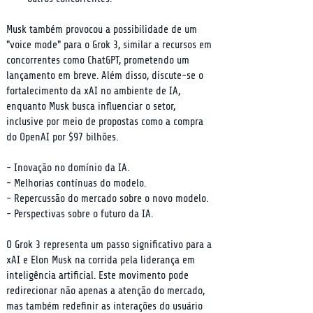
Musk também provocou a possibilidade de um 
"voice mode" para o Grok 3, similar a recursos em 
concorrentes como ChatGPT, prometendo um 
lançamento em breve. Além disso, discute-se o 
fortalecimento da xAI no ambiente de IA, 
enquanto Musk busca influenciar o setor, 
inclusive por meio de propostas como a compra 
do OpenAI por $97 bilhões.
- Inovação no domínio da IA.

- Melhorias contínuas do modelo.

- Repercussão do mercado sobre o novo modelo.

- Perspectivas sobre o futuro da IA.
O Grok 3 representa um passo significativo para a 
xAI e Elon Musk na corrida pela liderança em 
inteligência artificial. Este movimento pode 
redirecionar não apenas a atenção do mercado, 
mas também redefinir as interações do usuário 