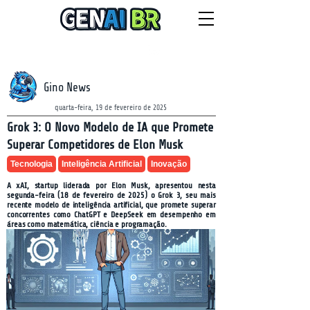
NEWSLETTER
quinta-feira, 6 de agosto de 2026
Gino News
quarta-feira, 19 de fevereiro de 2025
Grok 3: O Novo Modelo de IA que Promete
Superar Competidores de Elon Musk
Tecnologia
Inteligência Artificial
Inovação
A xAI, startup liderada por Elon Musk, apresentou nesta
segunda-feira (18 de fevereiro de 2025) o Grok 3, seu mais
recente modelo de inteligência artificial, que promete superar
concorrentes como ChatGPT e DeepSeek em desempenho em
áreas como matemática, ciência e programação.