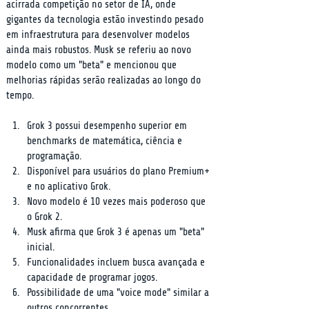
acirrada competição no setor de IA, onde 
gigantes da tecnologia estão investindo pesado 
em infraestrutura para desenvolver modelos 
ainda mais robustos. Musk se referiu ao novo 
modelo como um "beta" e mencionou que 
melhorias rápidas serão realizadas ao longo do 
tempo.
Grok 3 possui desempenho superior em 
benchmarks de matemática, ciência e 
programação.
Disponível para usuários do plano Premium+ 
e no aplicativo Grok.
Novo modelo é 10 vezes mais poderoso que 
o Grok 2.
Musk afirma que Grok 3 é apenas um "beta" 
inicial.
Funcionalidades incluem busca avançada e 
capacidade de programar jogos.
Possibilidade de uma "voice mode" similar a 
outros concorrentes.