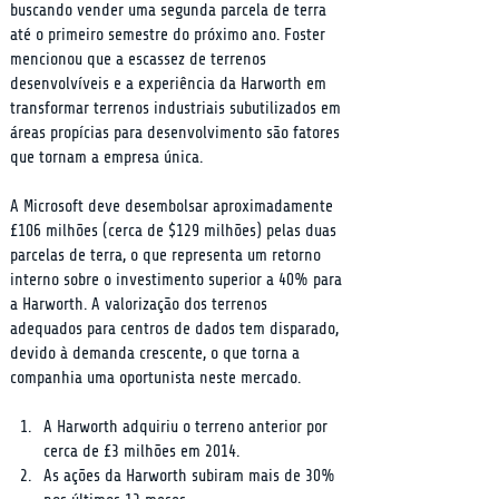
buscando vender uma segunda parcela de terra 
até o primeiro semestre do próximo ano. Foster 
mencionou que a escassez de terrenos 
desenvolvíveis e a experiência da Harworth em 
transformar terrenos industriais subutilizados em 
áreas propícias para desenvolvimento são fatores 
que tornam a empresa única.
A Microsoft deve desembolsar aproximadamente 
£106 milhões (cerca de $129 milhões) pelas duas 
parcelas de terra, o que representa um retorno 
interno sobre o investimento superior a 40% para 
a Harworth. A valorização dos terrenos 
adequados para centros de dados tem disparado, 
devido à demanda crescente, o que torna a 
companhia uma oportunista neste mercado.
A Harworth adquiriu o terreno anterior por 
cerca de £3 milhões em 2014.
As ações da Harworth subiram mais de 30% 