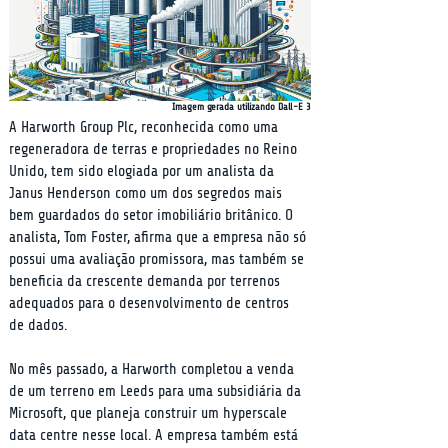
Imagem gerada utilizando Dall-E 3
A Harworth Group Plc, reconhecida como uma 
regeneradora de terras e propriedades no Reino 
Unido, tem sido elogiada por um analista da 
Janus Henderson como um dos segredos mais 
bem guardados do setor imobiliário britânico. O 
analista, Tom Foster, afirma que a empresa não só 
possui uma avaliação promissora, mas também se 
beneficia da crescente demanda por terrenos 
adequados para o desenvolvimento de centros 
de dados.
No mês passado, a Harworth completou a venda 
de um terreno em Leeds para uma subsidiária da 
Microsoft, que planeja construir um hyperscale 
data centre nesse local. A empresa também está 