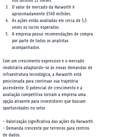
nos últimos 12 meses.
O valor de mercado da Harworth é 
aproximadamente £540 milhões.
As ações estão avaliadas em cerca de 5,5 
vezes os lucros esperados.
A empresa possui recomendações de compra 
por parte de todos os analistas 
acompanhados.
Com um crescimento expressivo e o mercado 
imobiliário adaptando-se às novas demandas de 
infraestrutura tecnológica, a Harworth está 
posicionada para continuar sua trajetória 
ascendente. O potencial de crescimento e a 
avaliação competitiva tornam a empresa uma 
opção atraente para investidores que buscam 
oportunidades no setor.
- Valorização significativa das ações da Harworth.

- Demanda crescente por terrenos para centros 
de dados.
