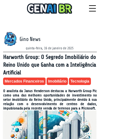
NEWSLETTER
sexta-feira, 7 de agosto de 2026
Gino News
quinta-feira, 16 de janeiro de 2025
Harworth Group: O Segredo Imobiliário do
Reino Unido que Ganha com a Inteligência
Artificial
Mercados Financeiros
Imobiliário
Tecnologia
O analista da Janus Henderson destacou a Harworth Group Plc
como uma das melhores oportunidades de investimento no
setor imobiliário do Reino Unido, principalmente devido à sua
relação com o desenvolvimento de centros de dados,
impulsionada pela recente venda de terrenos para a Microsoft.