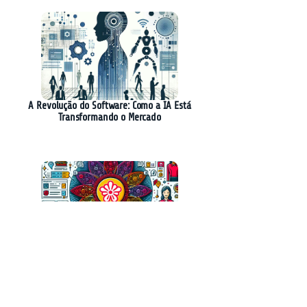
A Revolução do Software: Como a IA Está
Transformando o Mercado
Yelp Inova com Assistente de IA: Desafios e
Avanços na Plataforma