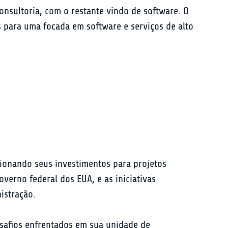
nsultoria, com o restante vindo de software. O 
para uma focada em software e serviços de alto 
cionando seus investimentos para projetos 
erno federal dos EUA, e as iniciativas 
istração.
safios enfrentados em sua unidade de 