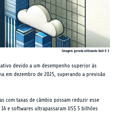
Imagem gerada utilizando Dall-E 3
icativo devido a um desempenho superior às 
mina em dezembro de 2025, superando a previsão 
s com taxas de câmbio possam reduzir esse 
 IA e softwares ultrapassaram US$ 5 bilhões 