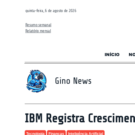
quinta-feira, 6 de agosto de 2026
Resumo semanal
Relatório mensal
INÍCIO
NO
Gino News
IBM Registra Crescime
Tecnologia
Finanças
Inteligência Artificial