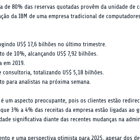
ca de 80% das reservas quotadas provêm da unidade de co
ção da IBM de uma empresa tradicional de computadores 
gindo US$ 17,6 bilhões no último trimestre.
to de 10%, alcançando US$ 7,92 bilhões.
a em 2019.
consultoria, totalizando US$ 5,18 bilhões.
to para analistas na próxima semana.
é um aspecto preocupante, pois os clientes estão redire
ue 3% a 4% das receitas da empresa estão ligadas ao gov
ade significativa diante das recentes mudanças na admin
nto e uma perspectiva otimista para 2025, apesar dos de