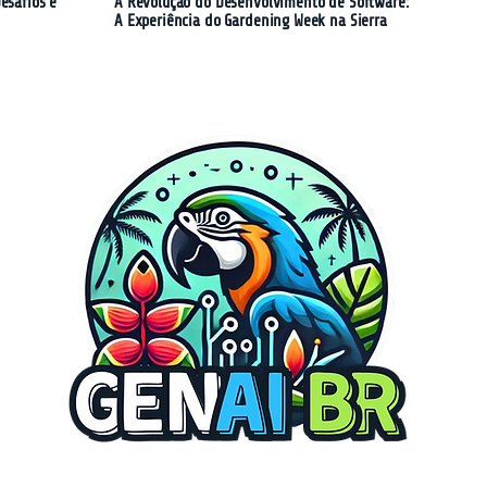
esafios e
A Revolução do Desenvolvimento de Software:
A Experiência do Gardening Week na Sierra