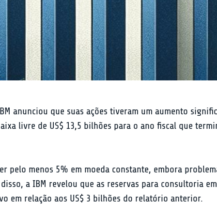
a IBM anunciou que suas ações tiveram um aumento signif
aixa livre de US$ 13,5 bilhões para o ano fiscal que ter
scer pelo menos 5% em moeda constante, embora problema
disso, a IBM revelou que as reservas para consultoria em
o em relação aos US$ 3 bilhões do relatório anterior.