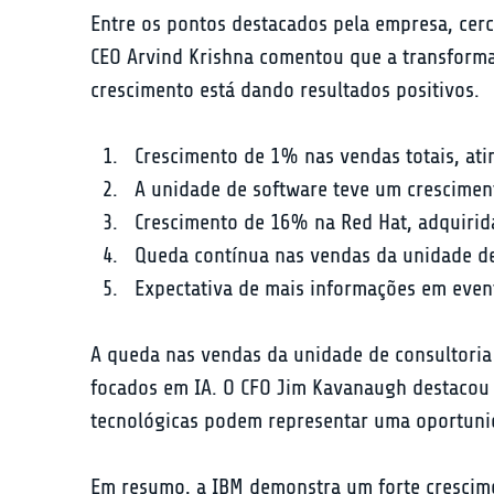
Entre os pontos destacados pela empresa, cer
CEO Arvind Krishna comentou que a transforma
crescimento está dando resultados positivos.
Crescimento de 1% nas vendas totais, atin
A unidade de software teve um crescimen
Crescimento de 16% na Red Hat, adquirid
Queda contínua nas vendas da unidade de 
Expectativa de mais informações em even
A queda nas vendas da unidade de consultoria 
focados em IA. O CFO Jim Kavanaugh destacou q
tecnológicas podem representar uma oportunid
Em resumo, a IBM demonstra um forte crescime