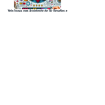
Yelp Inova com Assistente de IA: Desafios e
Avanços na Plataforma
A Revolução do Desenvolvimento de Software:
A Experiência do Gardening Week na Sierra