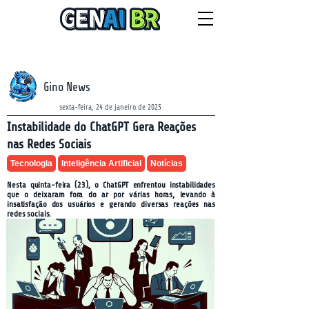
NEWSLETTER
domingo, 9 de agosto de 2026
Gino News
sexta-feira, 24 de janeiro de 2025
Instabilidade do ChatGPT Gera Reações
nas Redes Sociais
Tecnologia
Inteligência Artificial
Notícias
Nesta quinta-feira (23), o ChatGPT enfrentou instabilidades
que o deixaram fora do ar por várias horas, levando à
insatisfação dos usuários e gerando diversas reações nas
redes sociais.