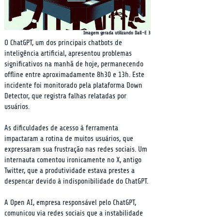
Imagem gerada utilizando Dall-E 3
O ChatGPT, um dos principais chatbots de 
inteligência artificial, apresentou problemas 
significativos na manhã de hoje, permanecendo 
offline entre aproximadamente 8h30 e 13h. Este 
incidente foi monitorado pela plataforma Down 
Detector, que registra falhas relatadas por 
usuários.
As dificuldades de acesso à ferramenta 
impactaram a rotina de muitos usuários, que 
expressaram sua frustração nas redes sociais. Um 
internauta comentou ironicamente no X, antigo 
Twitter, que a produtividade estava prestes a 
despencar devido à indisponibilidade do ChatGPT.
A Open AI, empresa responsável pelo ChatGPT, 
comunicou via redes sociais que a instabilidade 