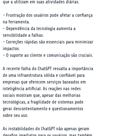
que a utilizam em suas atividades diárias.
- Frustração dos usuários pode afetar a confiança 
na ferramenta.

- Dependência da tecnologia aumenta a 
sensibilidade a falhas.

- Correções rápidas são essenciais para minimizar 
impactos.

- O suporte ao cliente e comunicação são cruciais.
A recente falha do ChatGPT ressalta a importância 
de uma infraestrutura sólida e confiável para 
empresas que oferecem serviços baseados em 
inteligência artificial. As reações nas redes 
sociais mostram que, apesar das melhorias 
tecnológicas, a fragilidade de sistemas pode 
gerar descontentamento e questionamentos 
sobre seu uso.
As instabilidades do ChatGPT não apenas geram 
desafios imediatos para os usuários, mas também 