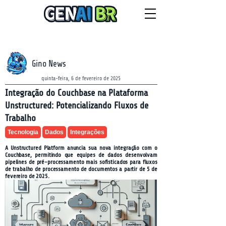
NEWSLETTER
domingo, 9 de agosto de 2026
Gino News
quinta-feira, 6 de fevereiro de 2025
Integração do Couchbase na Plataforma
Unstructured: Potencializando Fluxos de
Trabalho
Tecnologia
Dados
Integrações
A Unstructured Platform anuncia sua nova integração com o
Couchbase, permitindo que equipes de dados desenvolvam
pipelines de pré-processamento mais sofisticados para fluxos
de trabalho de processamento de documentos a partir de 5 de
fevereiro de 2025.