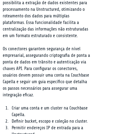
possibilita a extração de dados existentes para 
processamento na Unstructured, otimizando o 
roteamento dos dados para múltiplas 
plataformas. Essa funcionalidade facilita a 
centralização das informações não estruturadas 
em um formato estruturado e consistente.
Os conectores garantem segurança de nível 
empresarial, assegurando criptografia de ponta a 
ponta de dados em trânsito e autenticação via 
chaves API. Para configurar os conectores, 
usuários devem possuir uma conta na Couchbase 
Capella e seguir um guia específico que detalha 
os passos necessários para assegurar uma 
integração eficaz.
Criar uma conta e um cluster na Couchbase 
Capella.
Definir bucket, escopo e coleção no cluster.
Permitir endereços IP de entrada para a 