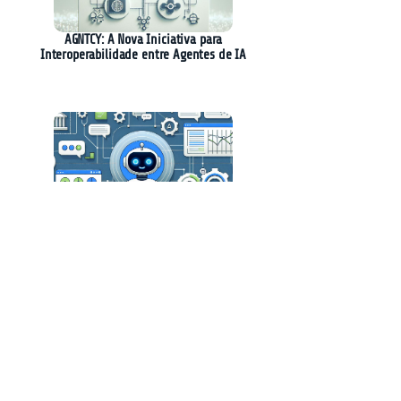
AGNTCY: A Nova Iniciativa para
Interoperabilidade entre Agentes de IA
Creatio Revoluciona o CRM com Plataforma
Nativa de IA