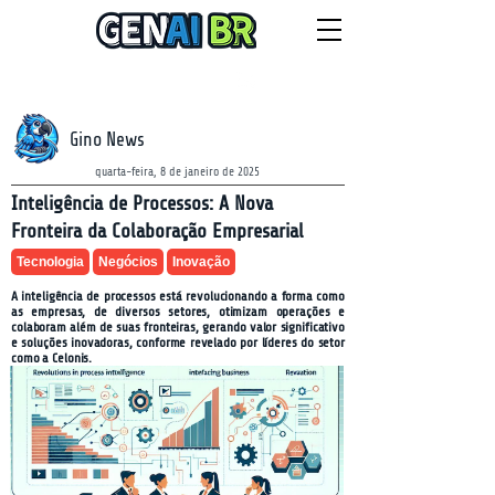
NEWSLETTER
domingo, 9 de agosto de 2026
Gino News
quarta-feira, 8 de janeiro de 2025
Inteligência de Processos: A Nova
Fronteira da Colaboração Empresarial
Tecnologia
Negócios
Inovação
A inteligência de processos está revolucionando a forma como
as empresas, de diversos setores, otimizam operações e
colaboram além de suas fronteiras, gerando valor significativo
e soluções inovadoras, conforme revelado por líderes do setor
como a Celonis.